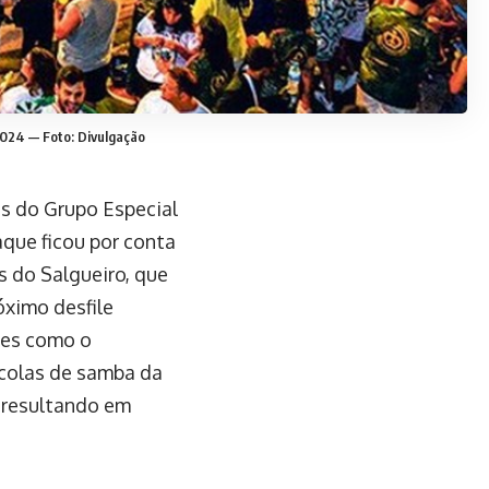
2024 — Foto: Divulgação
s do Grupo Especial
que ficou por conta
 do Salgueiro, que
óximo desfile
des como o
escolas de samba da
, resultando em