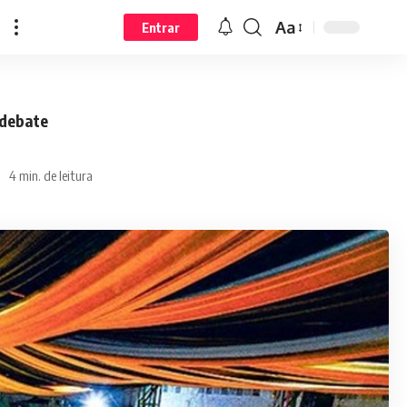
Aa
Entrar
 debate
4 min. de leitura