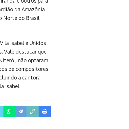
iranda e outros para
ardião da Amazônia
o Norte do Brasil,
Vila Isabel e Unidos
. Vale destacar que
Niterói, não optaram
upos de compositores
cluindo a cantora
a Isabel.