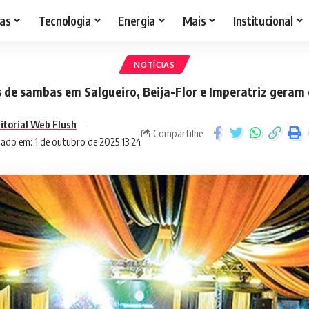
as
Tecnologia
Energia
Mais
Institucional
NOTÍCIAS
 de sambas em Salgueiro, Beija-Flor e Imperatriz geram
itorial Web Flush
Compartilhe
zado em: 1 de outubro de 2025 13:24