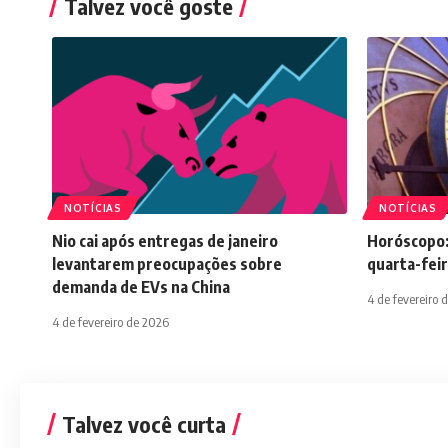
Talvez você goste
NOTÍCIAS
NOTÍCIAS
Nio cai após entregas de janeiro
Horóscopo:
levantarem preocupações sobre
quarta-feir
demanda de EVs na China
4 de fevereiro 
4 de fevereiro de 2026
Talvez você curta