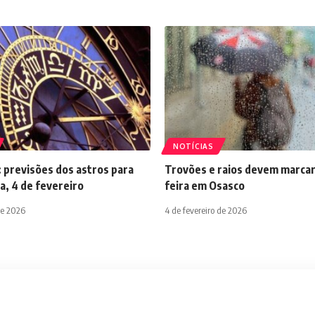
NOTÍCIAS
 previsões dos astros para
Trovões e raios devem marcar
a, 4 de fevereiro
feira em Osasco
de 2026
4 de fevereiro de 2026