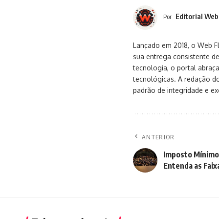
Editorial Web
Por
Lançado em 2018, o Web Flu
sua entrega consistente de
tecnologia, o portal abra
tecnológicas. A redação d
padrão de integridade e exc
ANTERIOR
Imposto Mínimo
Entenda as Faix