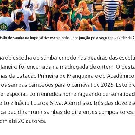
isão de samba na Imperatriz: escola optou por junção pela segunda vez desde 
a de escolha de samba-enredo nas quadras das escola
 Janeiro foi encerrada na madrugada de ontem. O desta
has da Estação Primeira de Mangueira e do Acadêmicos
 os sambas campeões para o carnaval de 2026. Este pr
er especial, com enredos homenageando personalida
 Luiz Inácio Lula da Silva. Além disso, três das doze 
ioca decidiram unir sambas de diferentes compositores
om até 20 autores.