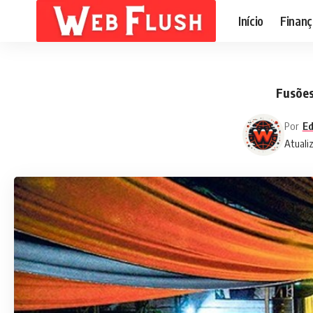
Início
Finanç
Fusões
Por
Ed
Atuali