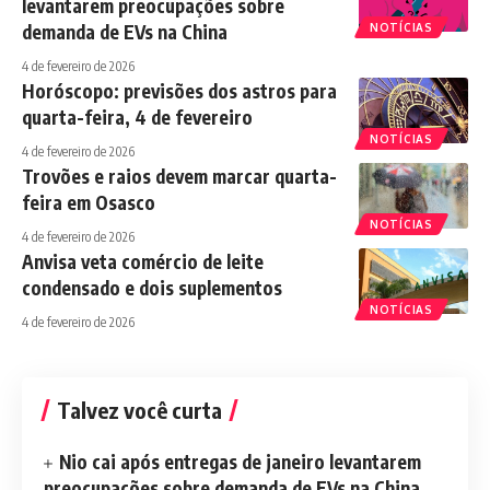
levantarem preocupações sobre
demanda de EVs na China
NOTÍCIAS
4 de fevereiro de 2026
Horóscopo: previsões dos astros para
quarta-feira, 4 de fevereiro
NOTÍCIAS
4 de fevereiro de 2026
Trovões e raios devem marcar quarta-
feira em Osasco
NOTÍCIAS
4 de fevereiro de 2026
Anvisa veta comércio de leite
condensado e dois suplementos
NOTÍCIAS
4 de fevereiro de 2026
Talvez você curta
Nio cai após entregas de janeiro levantarem
preocupações sobre demanda de EVs na China