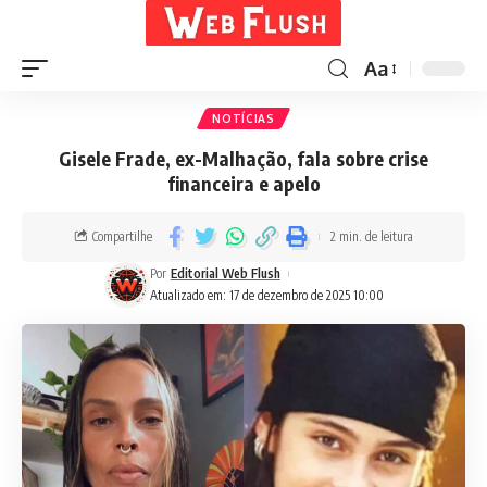
Aa
NOTÍCIAS
Gisele Frade, ex-Malhação, fala sobre crise
financeira e apelo
Compartilhe
2 min. de leitura
Por
Editorial Web Flush
Atualizado em: 17 de dezembro de 2025 10:00