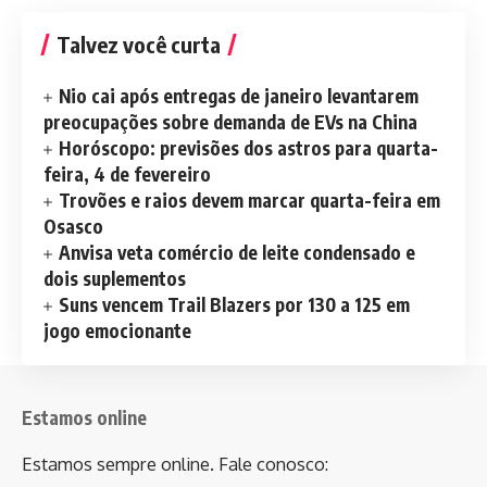
Talvez você curta
Nio cai após entregas de janeiro levantarem
preocupações sobre demanda de EVs na China
Horóscopo: previsões dos astros para quarta-
feira, 4 de fevereiro
Trovões e raios devem marcar quarta-feira em
Osasco
Anvisa veta comércio de leite condensado e
dois suplementos
Suns vencem Trail Blazers por 130 a 125 em
jogo emocionante
Estamos online
Estamos sempre online. Fale conosco: