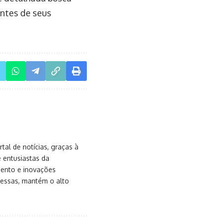
entes de seus
al de notícias, graças à
e entusiastas da
mento e inovações
messas, mantém o alto