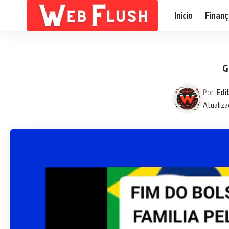
Início
Finanç
G
Por
Edi
Atualiza