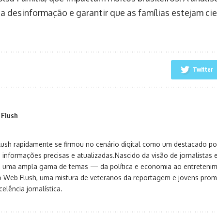
a desinformação e garantir que as famílias estejam ci
Twitter
 Flush
sh rapidamente se firmou no cenário digital como um destacado port
 informações precisas e atualizadas.Nascido da visão de jornalistas 
ça uma ampla gama de temas — da política e economia ao entreteni
o Web Flush, uma mistura de veteranos da reportagem e jovens pro
elência jornalística.