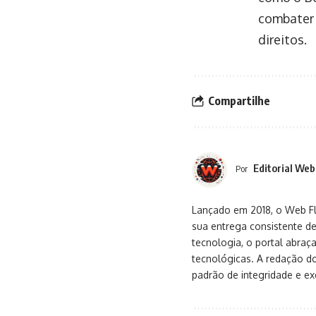
combater 
direitos.
Compartilhe
Editorial Web
Por
Lançado em 2018, o Web Flu
sua entrega consistente de
tecnologia, o portal abra
tecnológicas. A redação d
padrão de integridade e exc