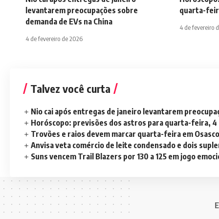
levantarem preocupações sobre
quarta-feir
demanda de EVs na China
4 de fevereiro 
4 de fevereiro de 2026
Talvez você curta
Nio cai após entregas de janeiro levantarem preocup
Horóscopo: previsões dos astros para quarta-feira, 4
Trovões e raios devem marcar quarta-feira em Osasc
Anvisa veta comércio de leite condensado e dois sup
Suns vencem Trail Blazers por 130 a 125 em jogo emoc
E