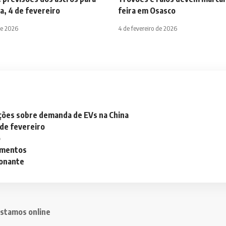
a, 4 de fevereiro
feira em Osasco
de 2026
4 de fevereiro de 2026
ações sobre demanda de EVs na China
 de fevereiro
o
lementos
ionante
stamos online