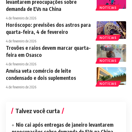
levantarem preocupações sobre
demanda de EVs na China
NOTÍCIAS
4 de fevereiro de 2026
Horóscopo: previsões dos astros para
quarta-feira, 4 de fevereiro
NOTÍCIAS
4 de fevereiro de 2026
Trovões e raios devem marcar quarta-
feira em Osasco
NOTÍCIAS
4 de fevereiro de 2026
Anvisa veta comércio de leite
condensado e dois suplementos
NOTÍCIAS
4 de fevereiro de 2026
Talvez você curta
Nio cai após entregas de janeiro levantarem
preocupações sobre demanda de EVs na China