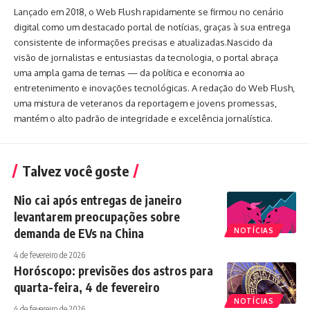
Lançado em 2018, o Web Flush rapidamente se firmou no cenário
digital como um destacado portal de notícias, graças à sua entrega
consistente de informações precisas e atualizadas.Nascido da
visão de jornalistas e entusiastas da tecnologia, o portal abraça
uma ampla gama de temas — da política e economia ao
entretenimento e inovações tecnológicas. A redação do Web Flush,
uma mistura de veteranos da reportagem e jovens promessas,
mantém o alto padrão de integridade e excelência jornalística.
Talvez você goste
Nio cai após entregas de janeiro
levantarem preocupações sobre
demanda de EVs na China
NOTÍCIAS
4 de fevereiro de 2026
Horóscopo: previsões dos astros para
quarta-feira, 4 de fevereiro
NOTÍCIAS
4 de fevereiro de 2026