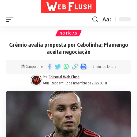
Aa
NOTÍCIAS
Grêmio avalia proposta por Cebolinha; Flamengo
aceita negociação
Compartilhe
2 min. de leitura
Por
Editorial Web Flush
Atualizado em: 12 de novembro de 2025 09:11