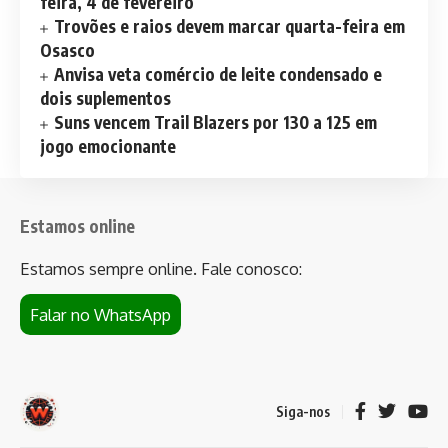
feira, 4 de fevereiro
Trovões e raios devem marcar quarta-feira em
Osasco
Anvisa veta comércio de leite condensado e
dois suplementos
Suns vencem Trail Blazers por 130 a 125 em
jogo emocionante
Estamos online
Estamos sempre online. Fale conosco:
Falar no WhatsApp
Siga-nos