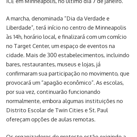
ICE em Minneapolis, no último dia 7 de janeiro.
A marcha, denominada “Dia da Verdade e
Liberdade”, terá início no centro de Minneapolis
às 14h, horário local, e finalizará com um comício
no Target Center, um espaço de eventos na
cidade. Mais de 300 estabelecimentos, incluindo
bares, restaurantes, museus e lojas, já
confirmaram sua participação no movimento, que
provocará um “apagão econômico”. As escolas,
por sua vez, continuarão funcionando
normalmente, embora algumas instituições no
Distrito Escolar de Twin Cities e St. Paul
ofereçam opções de aulas remotas.
Os organizadores do protesto estão exigindo a