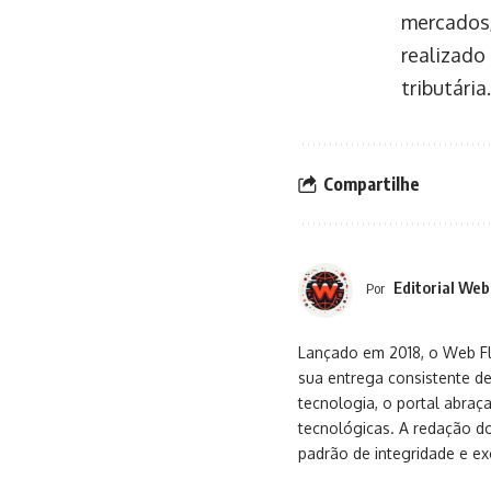
mercados,
realizado
tributária.
Compartilhe
Editorial Web
Por
Lançado em 2018, o Web Flu
sua entrega consistente de
tecnologia, o portal abra
tecnológicas. A redação d
padrão de integridade e exc