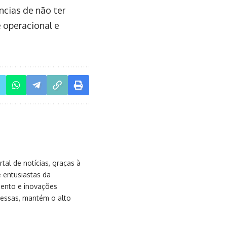
cias de não ter
 operacional e
al de notícias, graças à
e entusiastas da
mento e inovações
messas, mantém o alto