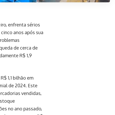
ro, enfrenta sérios
 cinco anos após sua
 problemas
queda de cerca de
adamente R$ 1,9
 R$ 1,1 bilhão em
ial de 2024. Este
ercadorias vendidas,
 estoque
hões no ano passado,