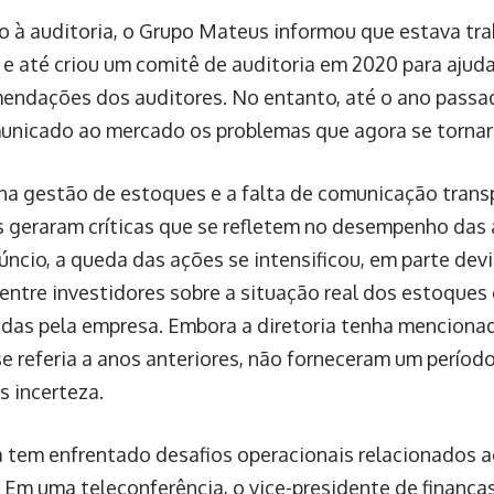
o à auditoria, o Grupo Mateus informou que estava tr
 e até criou um comitê de auditoria em 2020 para aju
endações dos auditores. No entanto, até o ano passa
unicado ao mercado os problemas que agora se tornar
 na gestão de estoques e a falta de comunicação trans
 geraram críticas que se refletem no desempenho das
úncio, a queda das ações se intensificou, em parte dev
ntre investidores sobre a situação real dos estoques e
das pela empresa. Embora a diretoria tenha menciona
 se referia a anos anteriores, não forneceram um período
s incerteza.
 tem enfrentado desafios operacionais relacionados a
 Em uma teleconferência, o vice-presidente de finanças