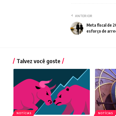
ANTERIOR
Meta fiscal de 
esforço de arre
Talvez você goste
NOTÍCIAS
NOTÍCIAS