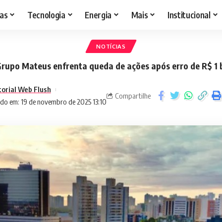
as
Tecnologia
Energia
Mais
Institucional
NOTÍCIAS
rupo Mateus enfrenta queda de ações após erro de R$ 1 
torial Web Flush
Compartilhe
do em: 19 de novembro de 2025 13:10