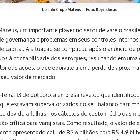
Loja do Grupo Mateus — Foto: Reprodução
ateus, um importante player no setor de varejo brasilei
de governança e problemas em seus controles internos,
de capital. A situação se complicou após o anúncio de
dos à contabilidade dos estoques, resultando em uma 
lor das ações, o que equivale a uma perda de aproxim
 seu valor de mercado.
feira, 13 de outubro, a empresa revelou que identificou
que estavam supervalorizados no seu balanço patrimon
reu devido a falhas nos cálculos do custo médio das m
ão crítica para varejistas. Como resultado, o valor de
ente apresentado caiu de R$ 6 bilhões para R$ 4,9 bil