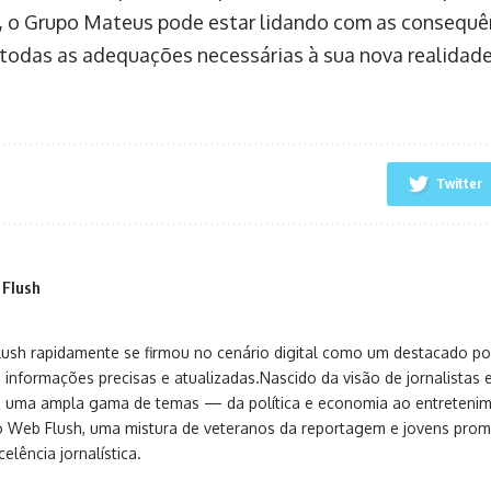
 o Grupo Mateus pode estar lidando com as consequên
 todas as adequações necessárias à sua nova realidade
Twitter
 Flush
sh rapidamente se firmou no cenário digital como um destacado port
 informações precisas e atualizadas.Nascido da visão de jornalistas 
ça uma ampla gama de temas — da política e economia ao entreteni
o Web Flush, uma mistura de veteranos da reportagem e jovens pro
elência jornalística.