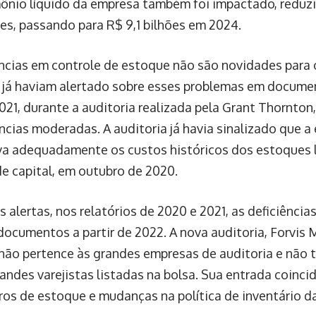
mônio líquido da empresa também foi impactado, redu
es, passando para R$ 9,1 bilhões em 2024.
ências em controle de estoque não são novidades para
 já haviam alertado sobre esses problemas em docume
021, durante a auditoria realizada pela Grant Thornton,
ências moderadas. A auditoria já havia sinalizado que 
a adequadamente os custos históricos dos estoques 
de capital, em outubro de 2020.
s alertas, nos relatórios de 2020 e 2021, as deficiênci
documentos a partir de 2022. A nova auditoria, Forvis
não pertence às grandes empresas de auditoria e não 
andes varejistas listadas na bolsa. Sua entrada coinci
os de estoque e mudanças na política de inventário d