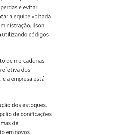
perdas e evitar
tar a equipe voltada
ministração, Ilson
 utilizando códigos
o de mercadorias,
a efetiva dos
a, e a empresa está
ação dos estoques,
epção de bonificações
lemas de
são em novos