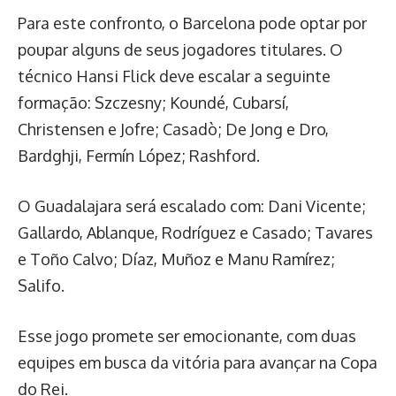
Para este confronto, o Barcelona pode optar por
poupar alguns de seus jogadores titulares. O
técnico Hansi Flick deve escalar a seguinte
formação: Szczesny; Koundé, Cubarsí,
Christensen e Jofre; Casadò; De Jong e Dro,
Bardghji, Fermín López; Rashford.
O Guadalajara será escalado com: Dani Vicente;
Gallardo, Ablanque, Rodríguez e Casado; Tavares
e Toño Calvo; Díaz, Muñoz e Manu Ramírez;
Salifo.
Esse jogo promete ser emocionante, com duas
equipes em busca da vitória para avançar na Copa
do Rei.