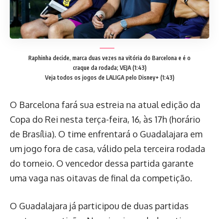
Raphinha decide, marca duas vezes na vitória do Barcelona e é o
craque da rodada; VEJA (1:43)
Veja todos os jogos de LALIGA pelo Disney+ (1:43)
O Barcelona fará sua estreia na atual edição da
Copa do Rei nesta terça-feira, 16, às 17h (horário
de Brasília). O time enfrentará o Guadalajara em
um jogo fora de casa, válido pela terceira rodada
do torneio. O vencedor dessa partida garante
uma vaga nas oitavas de final da competição.
O Guadalajara já participou de duas partidas