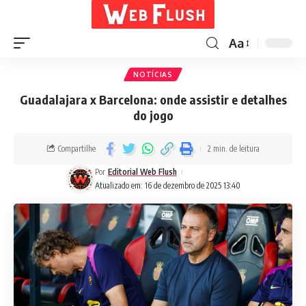
Aa
NOTÍCIAS
Guadalajara x Barcelona: onde assistir e detalhes
do jogo
Compartilhe
2 min. de leitura
Por
Editorial Web Flush
Atualizado em: 16 de dezembro de 2025 13:40