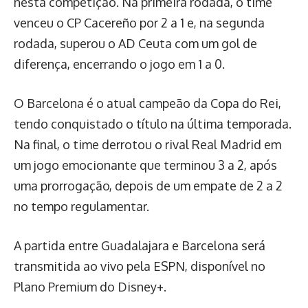
nesta competição. Na primeira rodada, o time
venceu o CP Cacereño por 2 a 1 e, na segunda
rodada, superou o AD Ceuta com um gol de
diferença, encerrando o jogo em 1 a 0.
O Barcelona é o atual campeão da Copa do Rei,
tendo conquistado o título na última temporada.
Na final, o time derrotou o rival Real Madrid em
um jogo emocionante que terminou 3 a 2, após
uma prorrogação, depois de um empate de 2 a 2
no tempo regulamentar.
A partida entre Guadalajara e Barcelona será
transmitida ao vivo pela ESPN, disponível no
Plano Premium do Disney+.