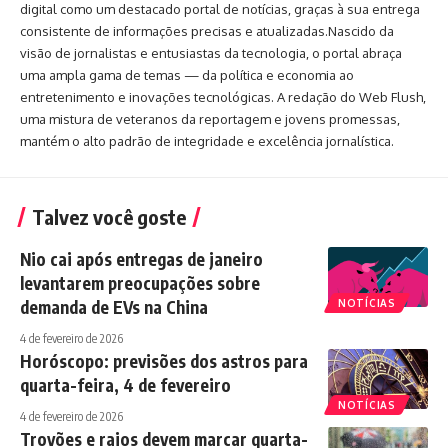
digital como um destacado portal de notícias, graças à sua entrega
consistente de informações precisas e atualizadas.Nascido da
visão de jornalistas e entusiastas da tecnologia, o portal abraça
uma ampla gama de temas — da política e economia ao
entretenimento e inovações tecnológicas. A redação do Web Flush,
uma mistura de veteranos da reportagem e jovens promessas,
mantém o alto padrão de integridade e excelência jornalística.
Talvez você goste
Nio cai após entregas de janeiro
levantarem preocupações sobre
demanda de EVs na China
NOTÍCIAS
4 de fevereiro de 2026
Horóscopo: previsões dos astros para
quarta-feira, 4 de fevereiro
NOTÍCIAS
4 de fevereiro de 2026
Trovões e raios devem marcar quarta-