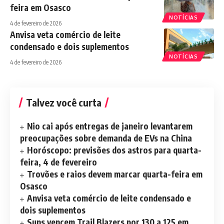
feira em Osasco
NOTÍCIAS
4 de fevereiro de 2026
Anvisa veta comércio de leite
condensado e dois suplementos
NOTÍCIAS
4 de fevereiro de 2026
Talvez você curta
Nio cai após entregas de janeiro levantarem
preocupações sobre demanda de EVs na China
Horóscopo: previsões dos astros para quarta-
feira, 4 de fevereiro
Trovões e raios devem marcar quarta-feira em
Osasco
Anvisa veta comércio de leite condensado e
dois suplementos
Suns vencem Trail Blazers por 130 a 125 em