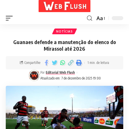
Aa
NOTÍCIAS
Guanaes defende a manutenção do elenco do
Mirassol até 2026
Compartilhe
1 min. de leitura
Por
Editorial Web Flush
Atualizado em: 7 de dezembro de 2025 19:00