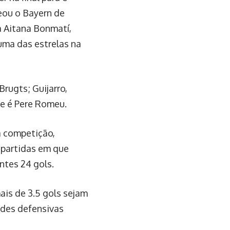
eou o Bayern de
a Aitana Bonmatí,
ma das estrelas na
Brugts; Guijarro,
pe é Pere Romeu.
a competição,
 partidas em que
ntes 24 gols.
ais de 3.5 gols sejam
ades defensivas