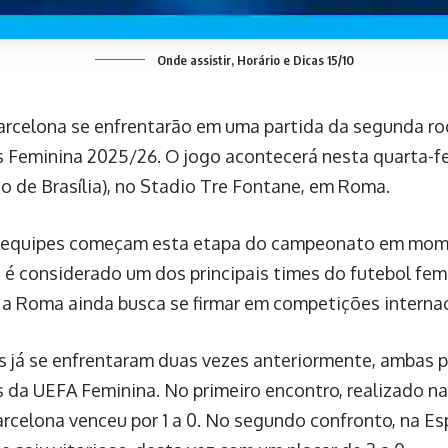
Onde assistir, Horário e Dicas 15/10
rcelona se enfrentarão em uma partida da segunda ro
Feminina 2025/26. O jogo acontecerá nesta quarta-feir
io de Brasília), no Stadio Tre Fontane, em Roma.
 equipes começam esta etapa do campeonato em mome
 é considerado um dos principais times do futebol fem
a Roma ainda busca se firmar em competições internac
s já se enfrentaram duas vezes anteriormente, ambas p
da UEFA Feminina. No primeiro encontro, realizado na
arcelona venceu por 1 a 0. No segundo confronto, na E