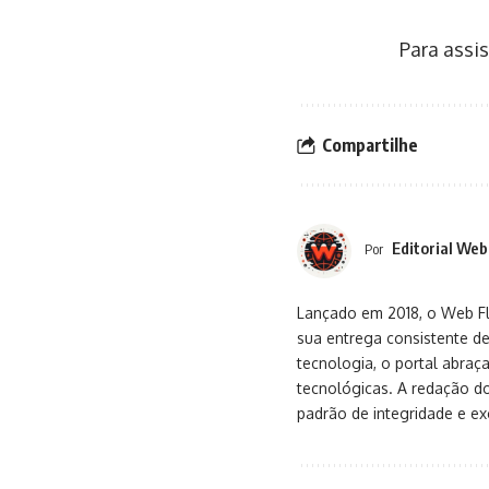
Para assis
Compartilhe
Editorial Web
Por
Lançado em 2018, o Web Flu
sua entrega consistente de
tecnologia, o portal abra
tecnológicas. A redação d
padrão de integridade e exc