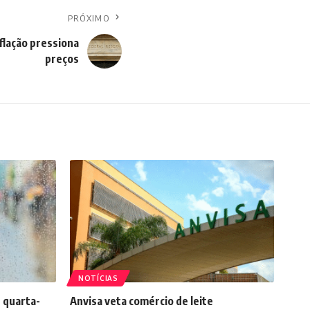
PRÓXIMO
flação pressiona
preços
NOTÍCIAS
 quarta-
Anvisa veta comércio de leite