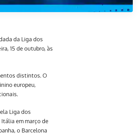
dada da Liga dos
a, 15 de outubro, às
ntos distintos. O
inino europeu,
ionais.
ela Liga dos
 Itália em março de
spanha, o Barcelona