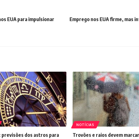
 nos EUA para impulsionar
Emprego nos EUA firme, mas in
NOTÍCIAS
 previsões dos astros para
Trovões e raios devem marcar