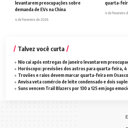
levantarem preocupações sobre
quarta-feir
demanda de EVs na China
4 de fevereiro 
4 de fevereiro de 2026
Talvez você curta
Nio cai após entregas de janeiro levantarem preocup
Horóscopo: previsões dos astros para quarta-feira, 4
Trovões e raios devem marcar quarta-feira em Osasc
Anvisa veta comércio de leite condensado e dois sup
Suns vencem Trail Blazers por 130 a 125 em jogo emoc
E