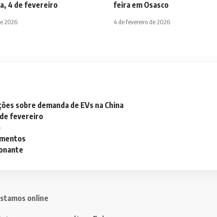
a, 4 de fevereiro
feira em Osasco
de 2026
4 de fevereiro de 2026
ações sobre demanda de EVs na China
 de fevereiro
o
lementos
ionante
stamos online