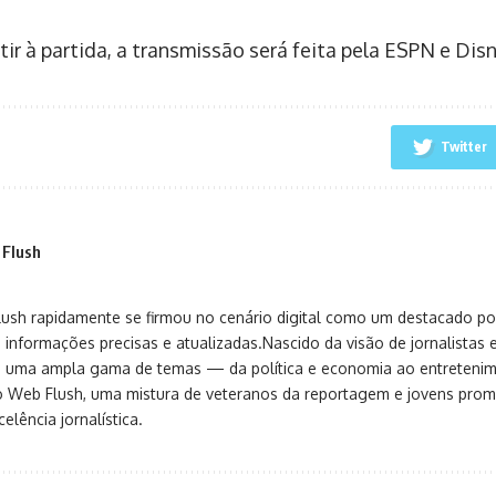
tir à partida, a transmissão será feita pela ESPN e Dis
Twitter
 Flush
sh rapidamente se firmou no cenário digital como um destacado port
 informações precisas e atualizadas.Nascido da visão de jornalistas 
ça uma ampla gama de temas — da política e economia ao entreteni
o Web Flush, uma mistura de veteranos da reportagem e jovens pro
elência jornalística.