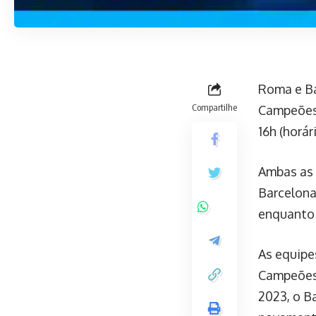
Roma e Ba
Compartilhe
Campeões 
16h (horár
Ambas as
Barcelona
enquanto 
As equipe
Campeões 
2023, o B