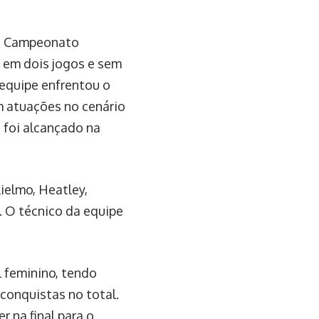
o Campeonato
s em dois jogos e sem
 equipe enfrentou o
m atuações no cenário
 foi alcançado na
ielmo, Heatley,
s. O técnico da equipe
l feminino, tendo
conquistas no total.
 na final para o