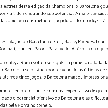
Na estreia desta edição da Champions, o Barcelona gol
or 7 a 1, demonstrando seu potencial. A meio-campist
da como uma das melhores jogadoras do mundo, será u
 escalação do Barcelona é: Coll; Batlle, Paredes, León, 
Bonmatí; Hansen, Pajor e Paralluello. A técnica da equi
camente, a Roma sofreu seis gols na primeira rodada d
o Barcelona se destaca por ter vencido as últimas dez
s últimos cinco jogos, o Barcelona marcou impressiona
omete ser interessante, com uma expectativa de que m
 dado o potencial ofensivo do Barcelona e as dificuld
das pela Roma no torneio.