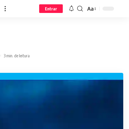
Aa
Entrar
3 min. de leitura