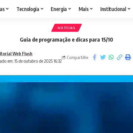
as
Tecnologia
Energia
Mais
Institucional
NOTÍCIAS
Guia de programação e dicas para 15/10
itorial Web Flush
Compartilhe
ado em: 15 de outubro de 2025 16:32