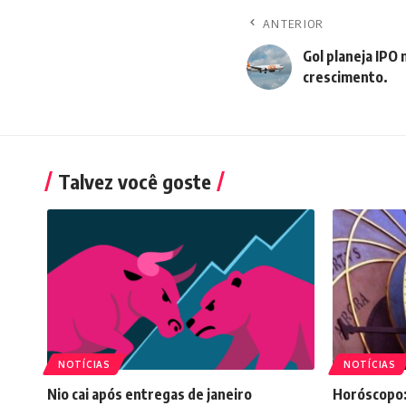
ANTERIOR
Gol planeja IPO
crescimento.
Talvez você goste
NOTÍCIAS
NOTÍCIAS
Nio cai após entregas de janeiro
Horóscopo: