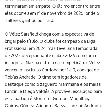
terminaram em empate. O último encontro entre
elas ocorreu em 1º de novembro de 2025, onde o
Talleres ganhou por 1 a 0.
O Vélez Sarsfield chega com a expectativa de
brigar pelo título. O clube foi campeão da Liga
Profissional em 2024, mas teve uma temporada
de 2025 decepcionante e abre 2026 como uma
incógnita. Na sua estreia na competição, o Vélez
venceu o Instituto Córdoba por 1 a 0, com gol de
Tobías Andrade. O time tem jogadores de
destaque como o zagueiro Mammana e os meias
Lanzini e Diego Valdés. A provável escalação para
esta partida é Montero; Gordon, Magallán,
Quirós, Gómez; Aliendro, Baeza, Lanzini; Andrada,