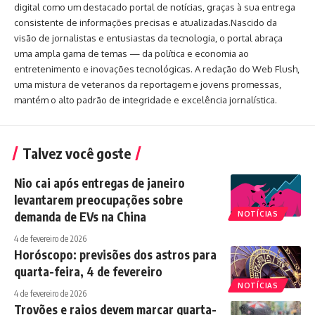
digital como um destacado portal de notícias, graças à sua entrega
consistente de informações precisas e atualizadas.Nascido da
visão de jornalistas e entusiastas da tecnologia, o portal abraça
uma ampla gama de temas — da política e economia ao
entretenimento e inovações tecnológicas. A redação do Web Flush,
uma mistura de veteranos da reportagem e jovens promessas,
mantém o alto padrão de integridade e excelência jornalística.
Talvez você goste
Nio cai após entregas de janeiro
levantarem preocupações sobre
demanda de EVs na China
NOTÍCIAS
4 de fevereiro de 2026
Horóscopo: previsões dos astros para
quarta-feira, 4 de fevereiro
NOTÍCIAS
4 de fevereiro de 2026
Trovões e raios devem marcar quarta-