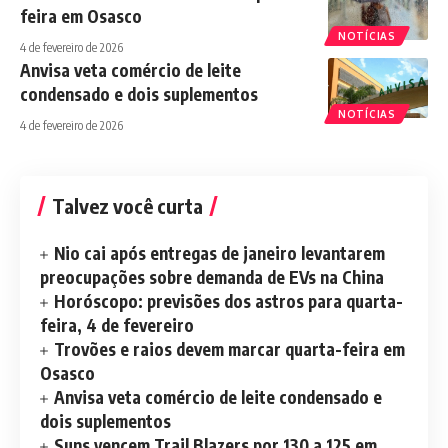
feira em Osasco
NOTÍCIAS
4 de fevereiro de 2026
Anvisa veta comércio de leite
condensado e dois suplementos
NOTÍCIAS
4 de fevereiro de 2026
Talvez você curta
Nio cai após entregas de janeiro levantarem
preocupações sobre demanda de EVs na China
Horóscopo: previsões dos astros para quarta-
feira, 4 de fevereiro
Trovões e raios devem marcar quarta-feira em
Osasco
Anvisa veta comércio de leite condensado e
dois suplementos
Suns vencem Trail Blazers por 130 a 125 em