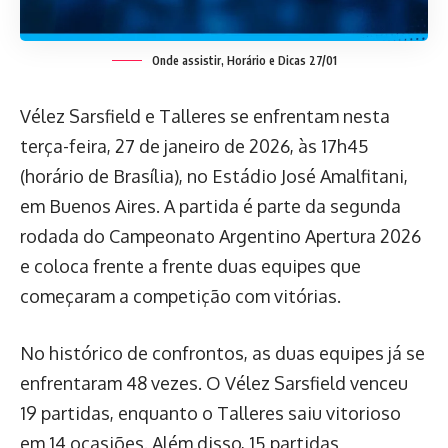
Onde assistir, Horário e Dicas 27/01
Vélez Sarsfield e Talleres se enfrentam nesta
terça-feira, 27 de janeiro de 2026, às 17h45
(horário de Brasília), no Estádio José Amalfitani,
em Buenos Aires. A partida é parte da segunda
rodada do Campeonato Argentino Apertura 2026
e coloca frente a frente duas equipes que
começaram a competição com vitórias.
No histórico de confrontos, as duas equipes já se
enfrentaram 48 vezes. O Vélez Sarsfield venceu
19 partidas, enquanto o Talleres saiu vitorioso
em 14 ocasiões. Além disso, 15 partidas