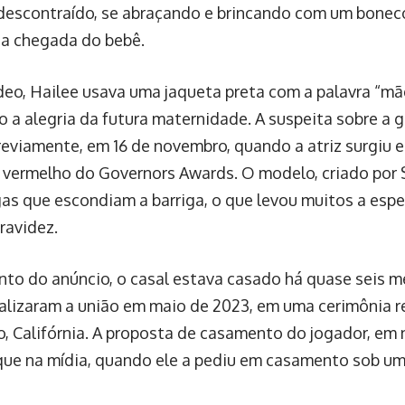
descontraído, se abraçando e brincando com um bonec
 a chegada do bebê.
deo, Hailee usava uma jaqueta preta com a palavra “m
 a alegria da futura maternidade. A suspeita sobre a g
reviamente, em 16 de novembro, quando a atriz surgiu 
 vermelho do Governors Awards. O modelo, criado por 
gas que escondiam a barriga, o que levou muitos a es
ravidez.
o do anúncio, o casal estava casado há quase seis me
cializaram a união em maio de 2023, em uma cerimônia 
, Califórnia. A proposta de casamento do jogador, em
que na mídia, quando ele a pediu em casamento sob um 