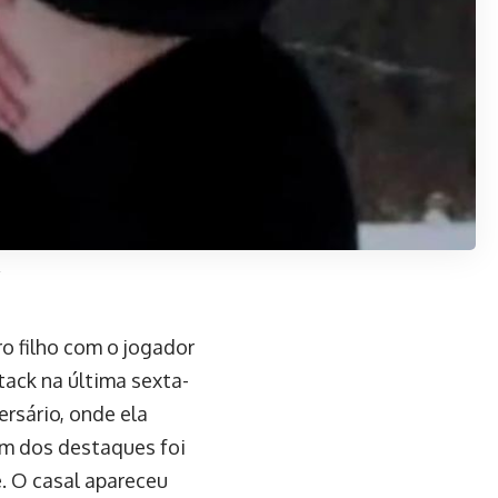
ro filho com o jogador
tack na última sexta-
ersário, onde ela
m dos destaques foi
e. O casal apareceu