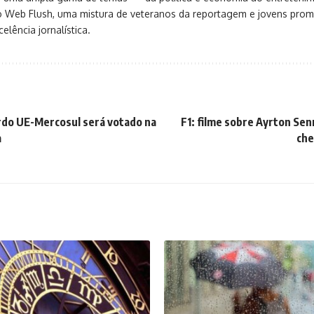
o Web Flush, uma mistura de veteranos da reportagem e jovens pro
elência jornalística.
rdo UE-Mercosul será votado na
F1: filme sobre Ayrton Sen
a
che