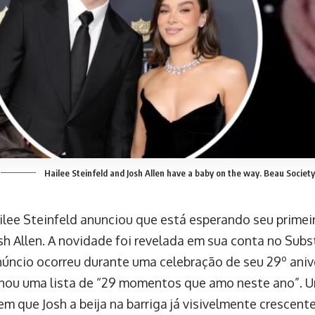
Hailee Steinfeld and Josh Allen have a baby on the way.
Beau Society
ailee Steinfeld anunciou que está esperando seu primei
sh Allen. A novidade foi revelada em sua conta no Subs
anúncio ocorreu durante uma celebração de seu 29º aniv
hou uma lista de “29 momentos que amo neste ano”. U
em que Josh a beija na barriga já visivelmente crescent