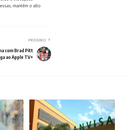
messas, mantém o alto
PRÓXIMO
na com Brad Pitt
ga ao Apple TV+