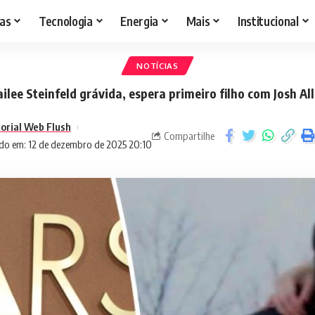
as
Tecnologia
Energia
Mais
Institucional
NOTÍCIAS
ilee Steinfeld grávida, espera primeiro filho com Josh Al
torial Web Flush
Compartilhe
do em: 12 de dezembro de 2025 20:10