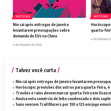
NOTÍCIAS
NOTÍCIAS
Nio cai após entregas de janeiro
Horóscopo:
levantarem preocupações sobre
quarta-feir
demanda de EVs na China
4 de fevereiro 
4 de fevereiro de 2026
Talvez você curta
Nio cai após entregas de janeiro levantarem preocup
Horóscopo: previsões dos astros para quarta-feira, 4
Trovões e raios devem marcar quarta-feira em Osasc
Anvisa veta comércio de leite condensado e dois sup
Suns vencem Trail Blazers por 130 a 125 em jogo emoc