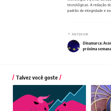
tecnológicas. A redação d
padrão de integridade e exc
ANTERIOR
Dinamarca: Aco
próxima seman
Talvez você goste