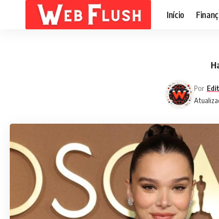
Início
Finanç
Ha
Por
Edi
Atualiza