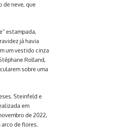
o de neve, que
ãe” estampada,
ravidez já havia
em um vestido cinza
Stéphane Rolland,
pecularem sobre uma
ses. Steinfeld e
realizada em
 novembro de 2022,
arco de flores.