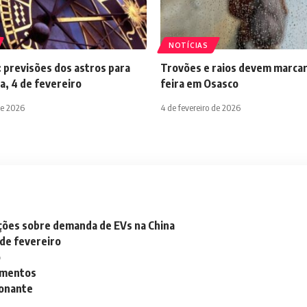
NOTÍCIAS
 previsões dos astros para
Trovões e raios devem marcar
a, 4 de fevereiro
feira em Osasco
de 2026
4 de fevereiro de 2026
ações sobre demanda de EVs na China
 de fevereiro
o
lementos
ionante