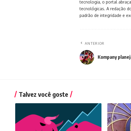
tecnologia, o portal abra
tecnológicas. A redação d
padrão de integridade e exc
ANTERIOR
Kompany planej
Talvez você goste