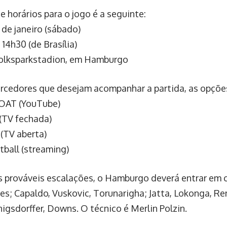
e horários para o jogo é a seguinte:
 de janeiro (sábado)
 14h30 (de Brasília)
Volksparkstadion, em Hamburgo
orcedores que desejam acompanhar a partida, as opçõe
GOAT (YouTube)
(TV fechada)
 (TV aberta)
ball (streaming)
 prováveis escalações, o Hamburgo deverá entrar em
es; Capaldo, Vuskovic, Torunarigha; Jatta, Lokonga, R
nigsdorffer, Downs. O técnico é Merlin Polzin.