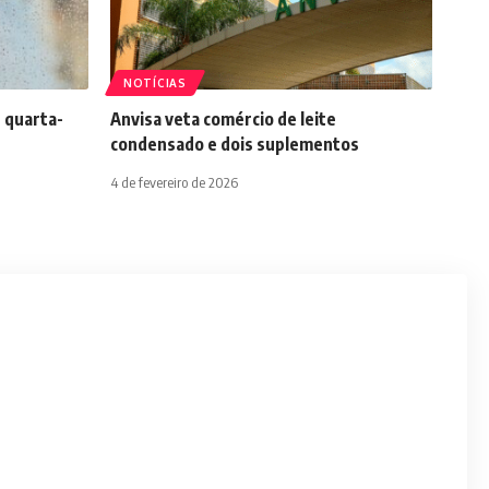
NOTÍCIAS
 quarta-
Anvisa veta comércio de leite
condensado e dois suplementos
4 de fevereiro de 2026