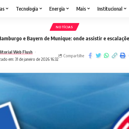
as
Tecnologia
Energia
Mais
Institucional
NOTÍCIAS
amburgo e Bayern de Munique: onde assistir e escalaçõ
ditorial Web Flush
Compartilhe
zado em: 31 de janeiro de 2026 16:32