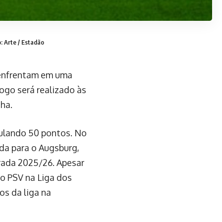
: Arte / Estadão
 enfrentam em uma
ogo será realizado às
ha.
mulando 50 pontos. No
ada para o Augsburg,
orada 2025/26. Apesar
 o PSV na Liga dos
s da liga na