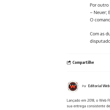
Por outro
– Neuer; B
O comanda
Com as du
disputado
Compartilhe
Editorial Web
Por
Lançado em 2018, o Web Flu
sua entrega consistente de