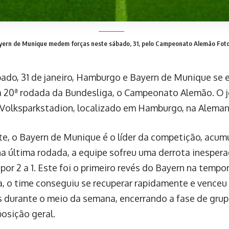
ern de Munique medem forças neste sábado, 31, pelo Campeonato Alemão
Foto
ado, 31 de janeiro, Hamburgo e Bayern de Munique se
a 20ª rodada da Bundesliga, o Campeonato Alemão. O j
 Volksparkstadion, localizado em Hamburgo, na Aleman
e, o Bayern de Munique é o líder da competição, acu
na última rodada, a equipe sofreu uma derrota inesper
por 2 a 1. Este foi o primeiro revés do Bayern na temp
a, o time conseguiu se recuperar rapidamente e venceu
durante o meio da semana, encerrando a fase de grupo
osição geral.