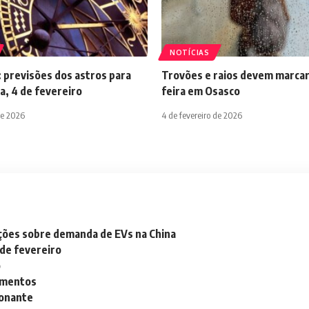
NOTÍCIAS
 previsões dos astros para
Trovões e raios devem marcar
a, 4 de fevereiro
feira em Osasco
de 2026
4 de fevereiro de 2026
ações sobre demanda de EVs na China
 de fevereiro
o
lementos
ionante