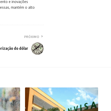
mento e inovações
messas, mantém o alto
PRÓXIMO
rização do dólar