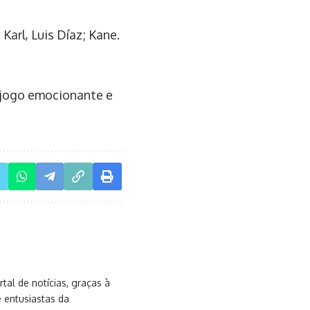
Karl, Luis Díaz; Kane.
m jogo emocionante e
al de notícias, graças à
e entusiastas da