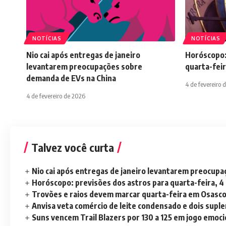
NOTÍCIAS
NOTÍCIAS
Nio cai após entregas de janeiro
Horóscopo:
levantarem preocupações sobre
quarta-feir
demanda de EVs na China
4 de fevereiro 
4 de fevereiro de 2026
Talvez você curta
Nio cai após entregas de janeiro levantarem preocup
Horóscopo: previsões dos astros para quarta-feira, 4
Trovões e raios devem marcar quarta-feira em Osasc
Anvisa veta comércio de leite condensado e dois sup
Suns vencem Trail Blazers por 130 a 125 em jogo emoc