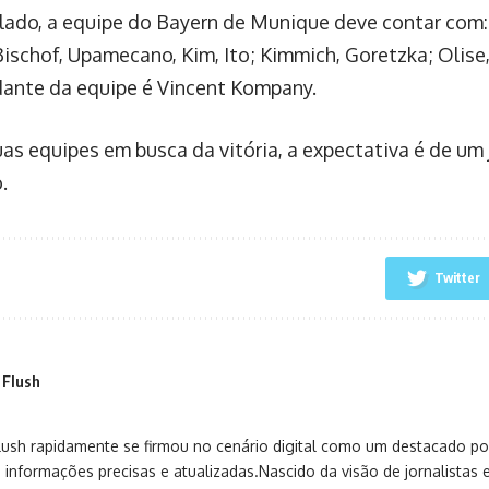
 lado, a equipe do Bayern de Munique deve contar com:
ischof, Upamecano, Kim, Ito; Kimmich, Goretzka; Olise, 
nte da equipe é Vincent Kompany.
as equipes em busca da vitória, a expectativa é de u
.
Twitter
 Flush
sh rapidamente se firmou no cenário digital como um destacado port
 informações precisas e atualizadas.Nascido da visão de jornalistas 