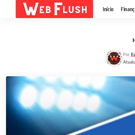
Início
Finanç
H
Por
E
Atuali