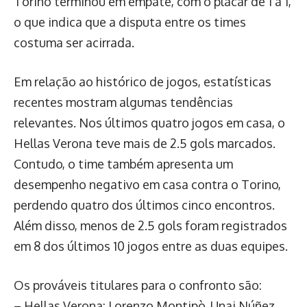
Torino terminou em empate, com o placar de 1 a 1,
o que indica que a disputa entre os times
costuma ser acirrada.
Em relação ao histórico de jogos, estatísticas
recentes mostram algumas tendências
relevantes. Nos últimos quatro jogos em casa, o
Hellas Verona teve mais de 2.5 gols marcados.
Contudo, o time também apresenta um
desempenho negativo em casa contra o Torino,
perdendo quatro dos últimos cinco encontros.
Além disso, menos de 2.5 gols foram registrados
em 8 dos últimos 10 jogos entre as duas equipes.
Os prováveis titulares para o confronto são:
– Hellas Verona: Lorenzo Montipò, Unai Núñez,