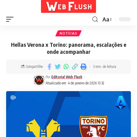
Aa
NOTÍCIAS
Hellas Verona x Torino: panorama, escalações e
onde acompanhar
Compartilhe
3 min. de leitura
Por
Editorial Web Flush
Atualizado em: 4 de janeiro de 2026 13:32