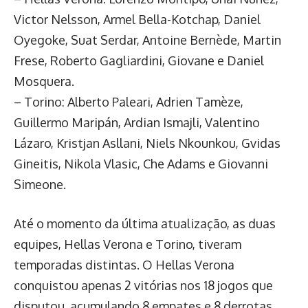
Victor Nelsson, Armel Bella-Kotchap, Daniel
Oyegoke, Suat Serdar, Antoine Bernède, Martin
Frese, Roberto Gagliardini, Giovane e Daniel
Mosquera.
– Torino: Alberto Paleari, Adrien Tamèze,
Guillermo Maripán, Ardian Ismajli, Valentino
Lázaro, Kristjan Asllani, Niels Nkounkou, Gvidas
Gineitis, Nikola Vlasic, Che Adams e Giovanni
Simeone.
Até o momento da última atualização, as duas
equipes, Hellas Verona e Torino, tiveram
temporadas distintas. O Hellas Verona
conquistou apenas 2 vitórias nos 18 jogos que
disputou, acumulando 8 empates e 8 derrotas.