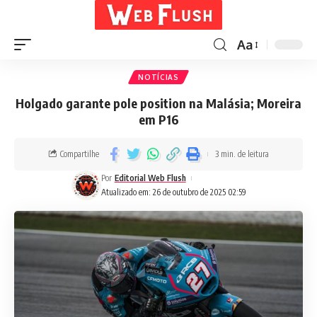
Aa
NOTÍCIAS
Holgado garante pole position na Malásia; Moreira
em P16
Compartilhe
3 min. de leitura
Por
Editorial Web Flush
Atualizado em: 26 de outubro de 2025 02:59