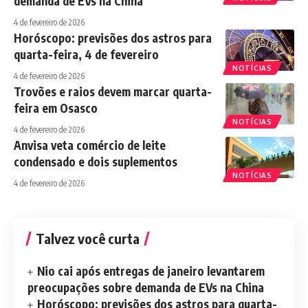
demanda de EVs na China
4 de fevereiro de 2026
Horóscopo: previsões dos astros para
quarta-feira, 4 de fevereiro
NOTÍCIAS
4 de fevereiro de 2026
Trovões e raios devem marcar quarta-
feira em Osasco
NOTÍCIAS
4 de fevereiro de 2026
Anvisa veta comércio de leite
condensado e dois suplementos
NOTÍCIAS
4 de fevereiro de 2026
Talvez você curta
Nio cai após entregas de janeiro levantarem
preocupações sobre demanda de EVs na China
Horóscopo: previsões dos astros para quarta-