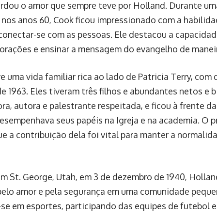
ordou o amor que sempre teve por Holland. Durante um
a nos anos 60, Cook ficou impressionado com a habilid
 conectar-se com as pessoas. Ele destacou a capacida
corações e ensinar a mensagem do evangelho de manei
ve uma vida familiar rica ao lado de Patricia Terry, co
e 1963. Eles tiveram três filhos e abundantes netos e b
ra, autora e palestrante respeitada, e ficou à frente d
esempenhava seus papéis na Igreja e na academia. O 
ue a contribuição dela foi vital para manter a normalid
m St. George, Utah, em 3 de dezembro de 1940, Hollan
elo amor e pela segurança em uma comunidade peque
se em esportes, participando das equipes de futebol e