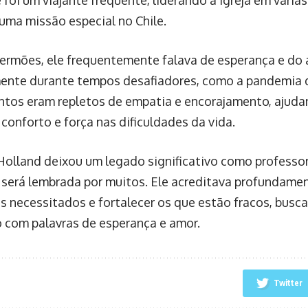
e foi um viajante frequente, liderando a Igreja em vári
 uma missão especial no Chile.
ermões, ele frequentemente falava de esperança e do
ente durante tempos desafiadores, como a pandemia 
tos eram repletos de empatia e encorajamento, ajuda
conforto e força nas dificuldades da vida.
 Holland deixou um legado significativo como professor 
a será lembrada por muitos. Ele acreditava profundame
os necessitados e fortalecer os que estão fracos, busc
 com palavras de esperança e amor.
Twitter