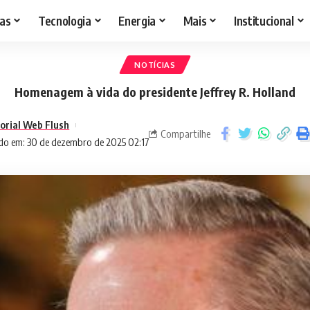
as
Tecnologia
Energia
Mais
Institucional
NOTÍCIAS
Homenagem à vida do presidente Jeffrey R. Holland
torial Web Flush
Compartilhe
do em: 30 de dezembro de 2025 02:17