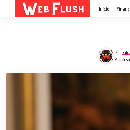
Início
Finanç
Por
Edi
Atualiza