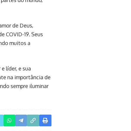
as partes do mundo,
 amor de Deus,
de COVID-19. Seus
ndo muitos a
e líder, e sua
nte na importância de
ando sempre iluminar