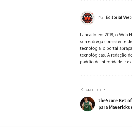
Editorial Web
Por
Lançado em 2018, o Web Flu
sua entrega consistente de
tecnologia, o portal abra
tecnológicas. A redação d
padrão de integridade e exc
ANTERIOR
theScore Bet o
para Mavericks v