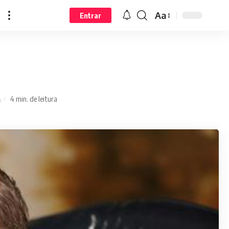
Aa
Entrar
4 min. de leitura