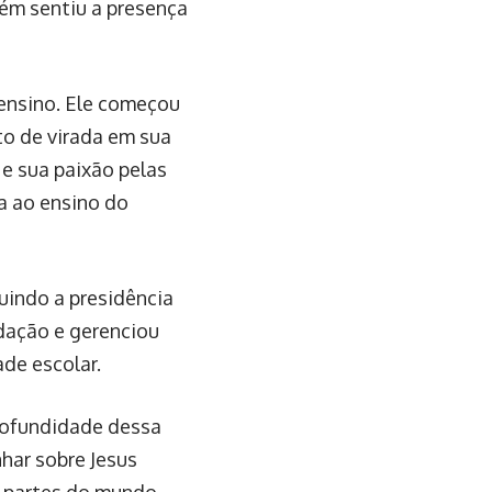
ém sentiu a presença
 ensino. Ele começou
to de virada em sua
 e sua paixão pelas
da ao ensino do
uindo a presidência
dação e gerenciou
de escolar.
rofundidade dessa
har sobre Jesus