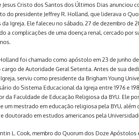
de Jesus Cristo dos Santos dos Últimos Dias anunciou c
to do presidente Jeffrey R. Holland, que liderava o Q
 da Igreja. Ele faleceu no sábado, 27 de dezembro de 2
ido a complicações de uma doença renal, cercado por su
anos.
. Holland foi chamado como apóstolo em 23 de junho de
 cargo de Autoridade Geral Setenta. Antes de sua ded
 Igreja, serviu como presidente da Brigham Young Unive
sário do Sistema Educacional da Igreja entre 1976 e 1
or da Faculdade de Educação Religiosa da BYU. Ele po
 e um mestrado em educação religiosa pela BYU, além 
e doutorado em estudos americanos pela Universidade
ntin L. Cook, membro do Quorum dos Doze Apóstolos 