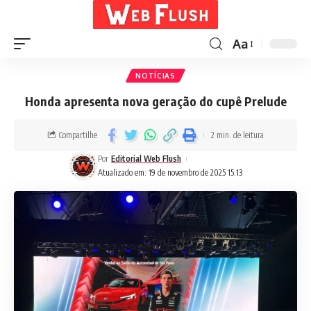
Aa
NOTÍCIAS
Honda apresenta nova geração do cupê Prelude
Compartilhe
2 min. de leitura
Por
Editorial Web Flush
Atualizado em: 19 de novembro de 2025 15:13