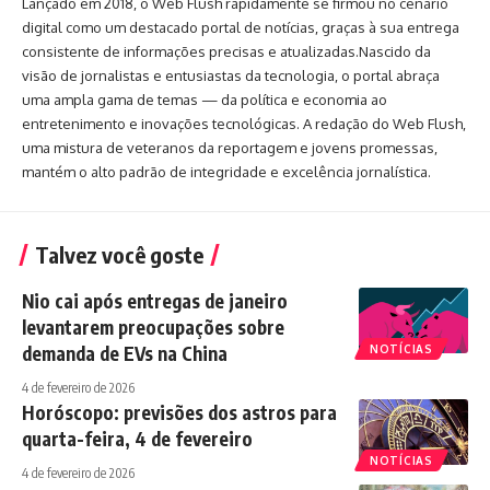
Lançado em 2018, o Web Flush rapidamente se firmou no cenário
digital como um destacado portal de notícias, graças à sua entrega
consistente de informações precisas e atualizadas.Nascido da
visão de jornalistas e entusiastas da tecnologia, o portal abraça
uma ampla gama de temas — da política e economia ao
entretenimento e inovações tecnológicas. A redação do Web Flush,
uma mistura de veteranos da reportagem e jovens promessas,
mantém o alto padrão de integridade e excelência jornalística.
Talvez você goste
Nio cai após entregas de janeiro
levantarem preocupações sobre
demanda de EVs na China
NOTÍCIAS
4 de fevereiro de 2026
Horóscopo: previsões dos astros para
quarta-feira, 4 de fevereiro
NOTÍCIAS
4 de fevereiro de 2026