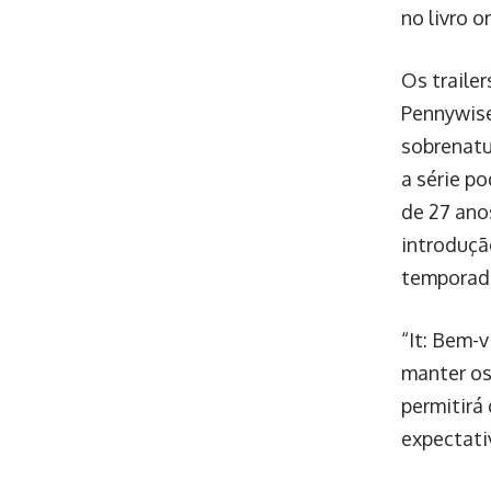
no livro 
Os traile
Pennywise
sobrenatu
a série po
de 27 ano
introduçã
temporad
“It: Bem-
manter os
permitirá 
expectati