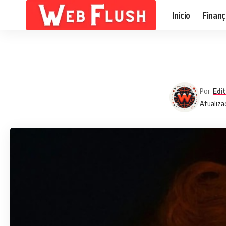
Início
Finanç
Por
Edi
Atualiza