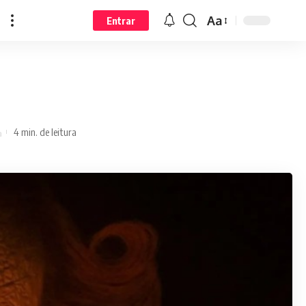
Aa
Entrar
4 min. de leitura