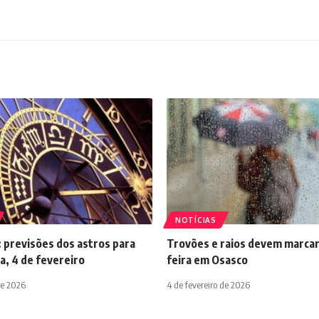
NOTÍCIAS
 previsões dos astros para
Trovões e raios devem marcar
a, 4 de fevereiro
feira em Osasco
de 2026
4 de fevereiro de 2026