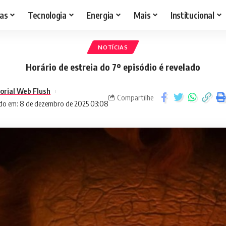
as
Tecnologia
Energia
Mais
Institucional
NOTÍCIAS
Horário de estreia do 7º episódio é revelado
torial Web Flush
Compartilhe
do em: 8 de dezembro de 2025 03:08