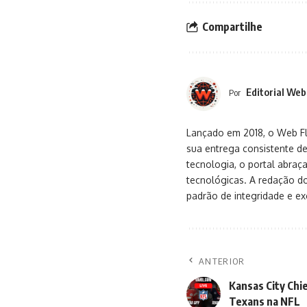
Compartilhe
Editorial Web
Por
Lançado em 2018, o Web Flu
sua entrega consistente de
tecnologia, o portal abra
tecnológicas. A redação d
padrão de integridade e exc
ANTERIOR
Kansas City Ch
Texans na NFL