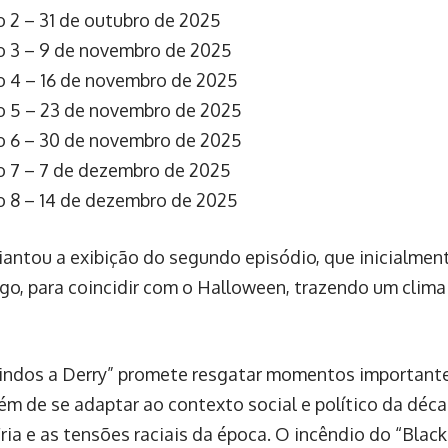
o 2 – 31 de outubro de 2025
o 3 – 9 de novembro de 2025
o 4 – 16 de novembro de 2025
o 5 – 23 de novembro de 2025
o 6 – 30 de novembro de 2025
o 7 – 7 de dezembro de 2025
o 8 – 14 de dezembro de 2025
diantou a exibição do segundo episódio, que inicialmen
o, para coincidir com o Halloween, trazendo um clima
vindos a Derry” promete resgatar momentos importante
lém de se adaptar ao contexto social e político da déca
Fria e as tensões raciais da época. O incêndio do “Bla