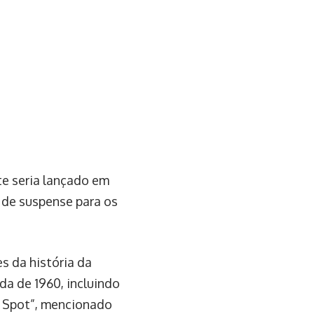
te seria lançado em
 de suspense para os
s da história da
da de 1960, incluindo
ck Spot”, mencionado