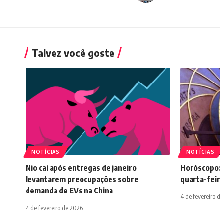
Talvez você goste
NOTÍCIAS
NOTÍCIAS
Nio cai após entregas de janeiro
Horóscopo:
levantarem preocupações sobre
quarta-feir
demanda de EVs na China
4 de fevereiro 
4 de fevereiro de 2026