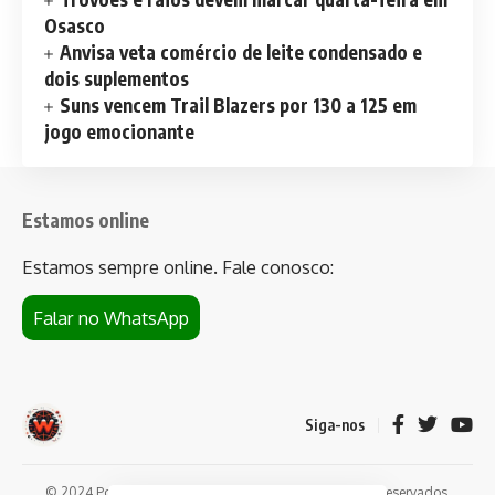
Osasco
Anvisa veta comércio de leite condensado e
dois suplementos
Suns vencem Trail Blazers por 130 a 125 em
jogo emocionante
Estamos online
Estamos sempre online. Fale conosco:
Falar no WhatsApp
Siga-nos
© 2024 Portal de notícias Web Flush. Todos os direitos reservados.