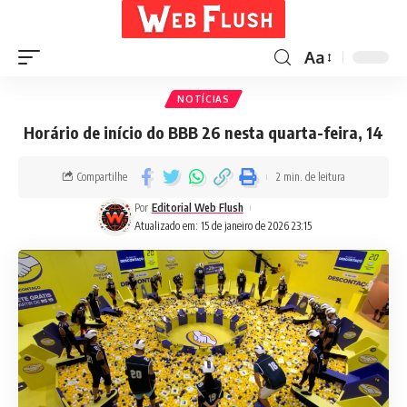
Aa
NOTÍCIAS
Horário de início do BBB 26 nesta quarta-feira, 14
Compartilhe
2 min. de leitura
Por
Editorial Web Flush
Atualizado em: 15 de janeiro de 2026 23:15