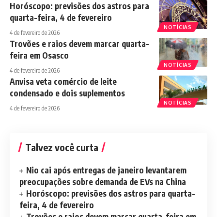
Horóscopo: previsões dos astros para
quarta-feira, 4 de fevereiro
NOTÍCIAS
4 de fevereiro de 2026
Trovões e raios devem marcar quarta-
feira em Osasco
NOTÍCIAS
4 de fevereiro de 2026
Anvisa veta comércio de leite
condensado e dois suplementos
NOTÍCIAS
4 de fevereiro de 2026
Talvez você curta
Nio cai após entregas de janeiro levantarem
preocupações sobre demanda de EVs na China
Horóscopo: previsões dos astros para quarta-
feira, 4 de fevereiro
Trovões e raios devem marcar quarta-feira em