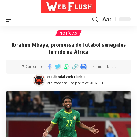
Aa
NOTÍCIAS
Ibrahim Mbaye, promessa do futebol senegalês
temido na África
Compartilhe
3 min. de leitura
Por
Editorial Web Flush
Atualizado em: 9 de janeiro de 2026 13:38