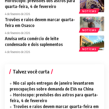
Horóscopo: previsões dos astros para
quarta-feira, 4 de fevereiro
NOTÍCIAS
4 de fevereiro de 2026
Trovões e raios devem marcar quarta-
feira em Osasco
NOTÍCIAS
4 de fevereiro de 2026
Anvisa veta comércio de leite
condensado e dois suplementos
NOTÍCIAS
4 de fevereiro de 2026
Talvez você curta
Nio cai após entregas de janeiro levantarem
preocupações sobre demanda de EVs na China
Horóscopo: previsões dos astros para quarta-
feira, 4 de fevereiro
Trovões e raios devem marcar quarta-feira em