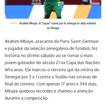
Ibrahim Mbaye, le "joyau" couvé par le Sénégal et déjà redouté
en Afrique
Ibrahim Mbaye, atacante do Paris Saint-Germain
e jogador da seleção senegalesa de futebol, fez
história no último sábado ao se tornar o mais
jovem goleador do século 21 na Copa das Nações
Africanas. Ele marcou o terceiro gol da vitória do
Senegal por 3 a 1 contra o Sudão nas oitavas de
final do torneio. Com apenas 17 anos e 344 dias,
Mbaye quebrou recordes e chamou a atenção
durante a competição.