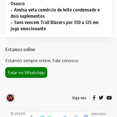
Osasco
Anvisa veta comércio de leite condensado e
dois suplementos
Suns vencem Trail Blazers por 130 a 125 em
jogo emocionante
Estamos online
Estamos sempre online. Fale conosco:
Falar no WhatsApp
Siga-nos
© 2024 Portal de notícias Web Flush. Todos os direitos reservados.