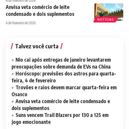
4 de fevereiro de 2026
Anvisa veta comércio de leite
condensado e dois suplementos
NOTÍCIAS
4 de fevereiro de 2026
Talvez você curta
Nio cai após entregas de janeiro levantarem
preocupações sobre demanda de EVs na China
Horóscopo: previsões dos astros para quarta-
feira, 4 de fevereiro
Trovões e raios devem marcar quarta-feira em
Osasco
Anvisa veta comércio de leite condensado e
dois suplementos
Suns vencem Trail Blazers por 130 a 125 em
jogo emocionante