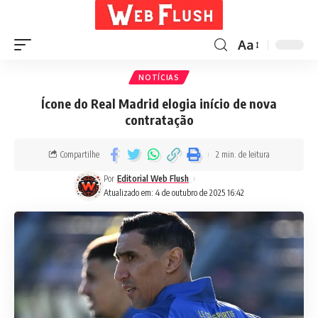
Aa
NOTÍCIAS
Ícone do Real Madrid elogia início de nova
contratação
Compartilhe
2 min. de leitura
Por
Editorial Web Flush
Atualizado em: 4 de outubro de 2025 16:42