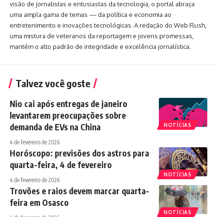
visão de jornalistas e entusiastas da tecnologia, o portal abraça
uma ampla gama de temas — da política e economia ao
entretenimento e inovações tecnológicas. A redação do Web Flush,
uma mistura de veteranos da reportagem e jovens promessas,
mantém o alto padrão de integridade e excelência jornalística.
Talvez você goste
Nio cai após entregas de janeiro
levantarem preocupações sobre
demanda de EVs na China
NOTÍCIAS
4 de fevereiro de 2026
Horóscopo: previsões dos astros para
quarta-feira, 4 de fevereiro
NOTÍCIAS
4 de fevereiro de 2026
Trovões e raios devem marcar quarta-
feira em Osasco
NOTÍCIAS