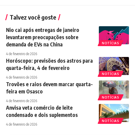
Talvez você goste
Nio cai após entregas de janeiro
levantarem preocupações sobre
demanda de EVs na China
NOTÍCIAS
4 de fevereiro de 2026
Horóscopo: previsões dos astros para
quarta-feira, 4 de fevereiro
NOTÍCIAS
4 de fevereiro de 2026
Trovões e raios devem marcar quarta-
feira em Osasco
NOTÍCIAS
4 de fevereiro de 2026
Anvisa veta comércio de leite
condensado e dois suplementos
NOTÍCIAS
4 de fevereiro de 2026