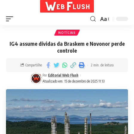
Aa
NOTÍCIAS
IG4 assume dívidas da Braskem e Novonor perde
controle
Compartilhe
2 min. de leitura
Por
Editorial Web Flush
Atualizado em: 15 de dezembro de 2025 11:13