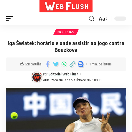
Aa
NOTÍCIAS
Iga Świątek: horário e onde assistir ao jogo contra
Bouzkova
Compartilhe
1 min. de leitura
Por
Editorial Web Flush
Atualizado em: 7 de outubro de 2025 08:58