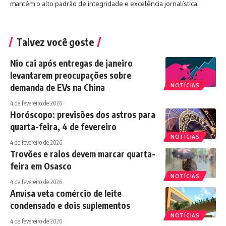
mantém o alto padrão de integridade e excelência jornalística.
Talvez você goste
Nio cai após entregas de janeiro
levantarem preocupações sobre
demanda de EVs na China
NOTÍCIAS
4 de fevereiro de 2026
Horóscopo: previsões dos astros para
quarta-feira, 4 de fevereiro
NOTÍCIAS
4 de fevereiro de 2026
Trovões e raios devem marcar quarta-
feira em Osasco
NOTÍCIAS
4 de fevereiro de 2026
Anvisa veta comércio de leite
condensado e dois suplementos
NOTÍCIAS
4 de fevereiro de 2026