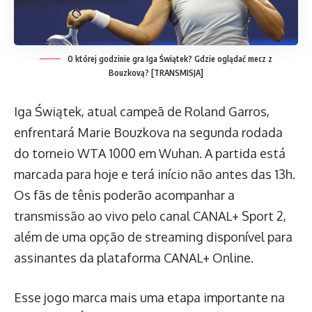
O której godzinie gra Iga Świątek? Gdzie oglądać mecz z
Bouzkovą? [TRANSMISJA]
Iga Świątek, atual campeã de Roland Garros,
enfrentará Marie Bouzkova na segunda rodada
do torneio WTA 1000 em Wuhan. A partida está
marcada para hoje e terá início não antes das 13h.
Os fãs de tênis poderão acompanhar a
transmissão ao vivo pelo canal CANAL+ Sport 2,
além de uma opção de streaming disponível para
assinantes da plataforma CANAL+ Online.
Esse jogo marca mais uma etapa importante na