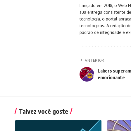
Lançado em 2018, o Web Flu
sua entrega consistente de
tecnologia, o portal abra
tecnológicas. A redação d
padrão de integridade e exc
ANTERIOR
Lakers superam 
emocionante
Talvez você goste