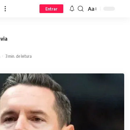
Aa
Entrar
avia
3 min. de leitura