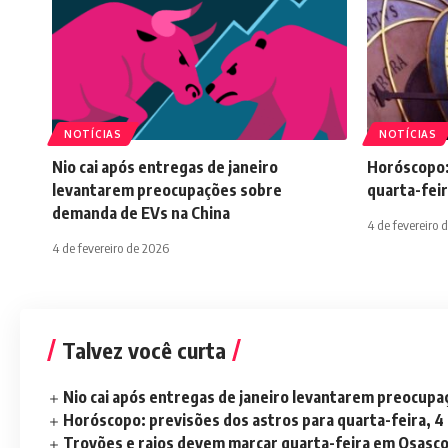
NOTÍCIAS
NOTÍCIAS
Nio cai após entregas de janeiro
Horóscopo:
levantarem preocupações sobre
quarta-feir
demanda de EVs na China
4 de fevereiro 
4 de fevereiro de 2026
Talvez você curta
Nio cai após entregas de janeiro levantarem preocup
Horóscopo: previsões dos astros para quarta-feira, 4
Trovões e raios devem marcar quarta-feira em Osasc