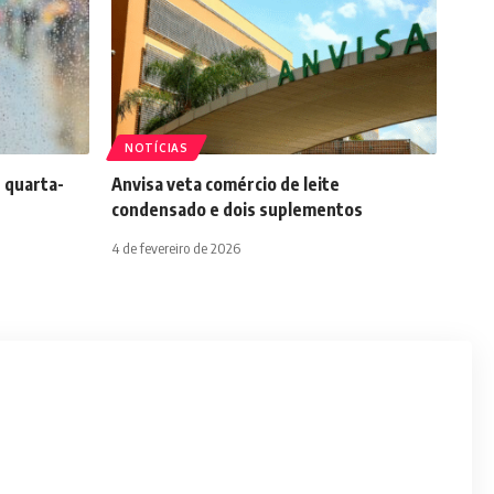
NOTÍCIAS
 quarta-
Anvisa veta comércio de leite
condensado e dois suplementos
4 de fevereiro de 2026