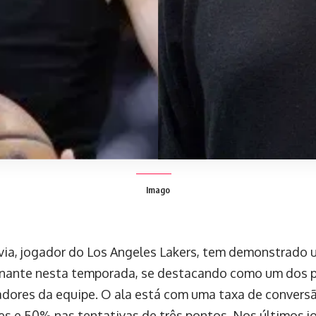
Imago
via, jogador do Los Angeles Lakers, tem demonstrad
nante nesta temporada, se destacando como um dos p
dores da equipe. O ala está com uma taxa de convers
ões e 50% nas tentativas de três pontos. Nos últimos jo