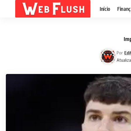
Início
Finanç
Imp
Por
Edi
Atualiz