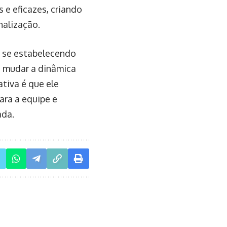
 e eficazes, criando
nalização.
tá se estabelecendo
e mudar a dinâmica
ativa é que ele
ara a equipe e
ada.