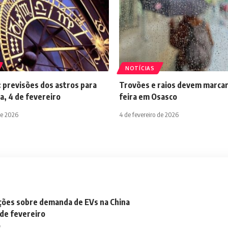
NOTÍCIAS
 previsões dos astros para
Trovões e raios devem marcar
a, 4 de fevereiro
feira em Osasco
de 2026
4 de fevereiro de 2026
ações sobre demanda de EVs na China
 de fevereiro
o