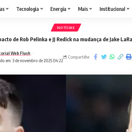
as
Tecnologia
Energia
Mais
Institucional
NOTÍCIAS
acto de Rob Pelinka e JJ Redick na mudança de Jake LaR
torial Web Flush
Compartilhe
ado em: 3 de novembro de 2025 04:22