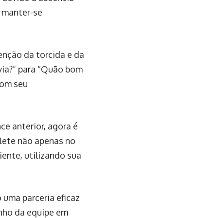
 manter-se
nção da torcida e da
via?” para “Quão bom
com seu
ce anterior, agora é
flete não apenas no
ente, utilizando sua
 uma parceria eficaz
enho da equipe em