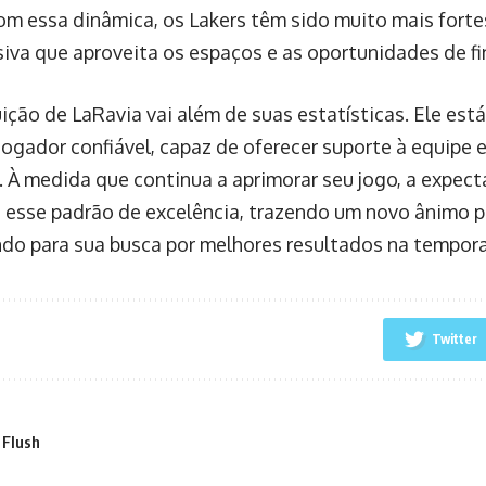
om essa dinâmica, os Lakers têm sido muito mais fortes
iva que aproveita os espaços e as oportunidades de fi
uição de LaRavia vai além de suas estatísticas. Ele es
ogador confiável, capaz de oferecer suporte à equipe 
. À medida que continua a aprimorar seu jogo, a expect
esse padrão de excelência, trazendo um novo ânimo p
ndo para sua busca por melhores resultados na tempor
Twitter
 Flush