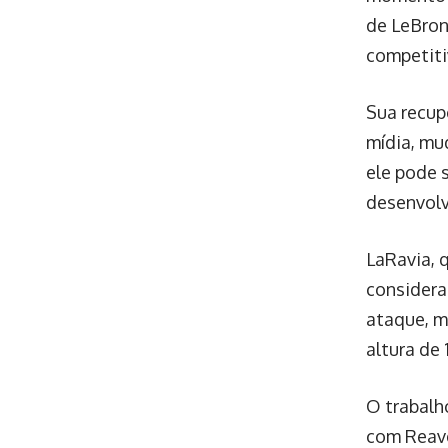
de LeBron
competiti
Sua recup
mídia, mu
ele pode 
desenvol
LaRavia, q
considera
ataque, m
altura de
O trabalh
com Reave