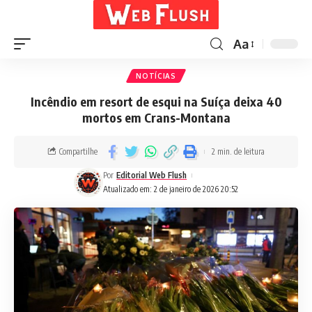
Aa
NOTÍCIAS
Incêndio em resort de esqui na Suíça deixa 40
mortos em Crans-Montana
Compartilhe
2 min. de leitura
Por
Editorial Web Flush
Atualizado em: 2 de janeiro de 2026 20:52