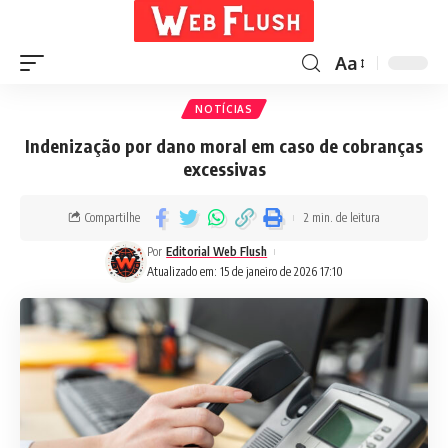
Aa
NOTÍCIAS
Indenização por dano moral em caso de cobranças
excessivas
Compartilhe
2 min. de leitura
Por
Editorial Web Flush
Atualizado em: 15 de janeiro de 2026 17:10