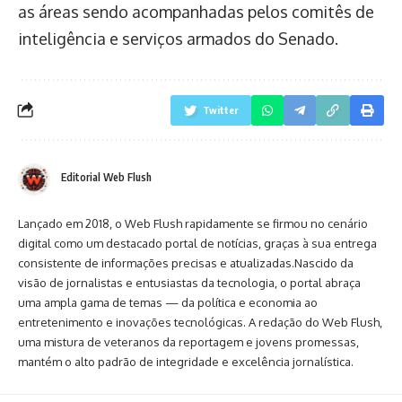
as áreas sendo acompanhadas pelos comitês de
inteligência e serviços armados do Senado.
Twitter
Editorial Web Flush
Lançado em 2018, o Web Flush rapidamente se firmou no cenário
digital como um destacado portal de notícias, graças à sua entrega
consistente de informações precisas e atualizadas.Nascido da
visão de jornalistas e entusiastas da tecnologia, o portal abraça
uma ampla gama de temas — da política e economia ao
entretenimento e inovações tecnológicas. A redação do Web Flush,
uma mistura de veteranos da reportagem e jovens promessas,
mantém o alto padrão de integridade e excelência jornalística.