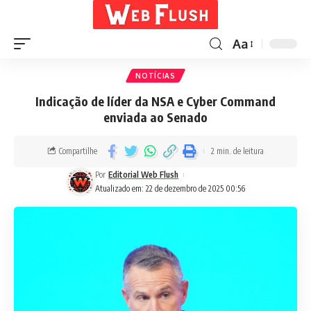
Aa
NOTÍCIAS
Indicação de líder da NSA e Cyber Command
enviada ao Senado
Compartilhe
2 min. de leitura
Por
Editorial Web Flush
Atualizado em: 22 de dezembro de 2025 00:56