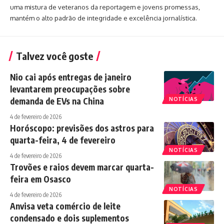
uma mistura de veteranos da reportagem e jovens promessas,
mantém o alto padrão de integridade e excelência jornalística.
Talvez você goste
Nio cai após entregas de janeiro
levantarem preocupações sobre
demanda de EVs na China
NOTÍCIAS
4 de fevereiro de 2026
Horóscopo: previsões dos astros para
quarta-feira, 4 de fevereiro
NOTÍCIAS
4 de fevereiro de 2026
Trovões e raios devem marcar quarta-
feira em Osasco
NOTÍCIAS
4 de fevereiro de 2026
Anvisa veta comércio de leite
condensado e dois suplementos