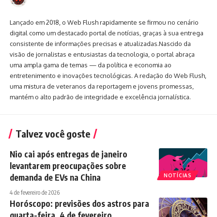
Lançado em 2018, o Web Flush rapidamente se firmou no cenário
digital como um destacado portal de notícias, graças à sua entrega
consistente de informações precisas e atualizadas.Nascido da
visão de jornalistas e entusiastas da tecnologia, o portal abraça
uma ampla gama de temas — da política e economia ao
entretenimento e inovações tecnológicas. A redação do Web Flush,
uma mistura de veteranos da reportagem e jovens promessas,
mantém o alto padrão de integridade e excelência jornalística.
Talvez você goste
Nio cai após entregas de janeiro
levantarem preocupações sobre
demanda de EVs na China
NOTÍCIAS
4 de fevereiro de 2026
Horóscopo: previsões dos astros para
quarta-feira, 4 de fevereiro