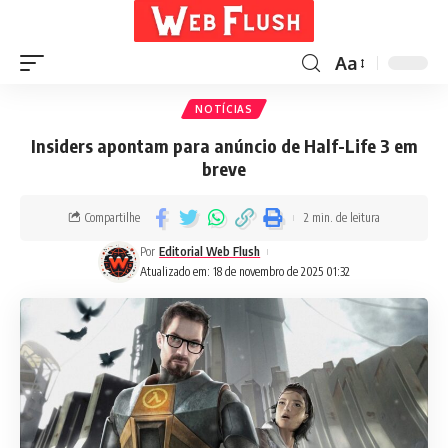
Aa
NOTÍCIAS
Insiders apontam para anúncio de Half-Life 3 em
breve
Compartilhe
2 min. de leitura
Por
Editorial Web Flush
Atualizado em: 18 de novembro de 2025 01:32