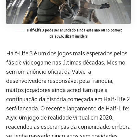
Half-Life 3 pode ser anunciado ainda este ano ou no começo
de 2026, dizem insiders
Half-Life 3 é um dos jogos mais esperados pelos
fãs de videogame nas últimas décadas. Mesmo
sem um anúncio oficial da Valve, a
desenvolvedora responsável pela franquia,
muitos jogadores ainda acreditam que a
continuação da história começada em Half-Life 2
será lançada. O recente lançamento de Half-Life:
Alyx, um jogo de realidade virtual em 2020,
reacendeu as esperanças da comunidade, embora
se tenha passado cinco anos sem novidades