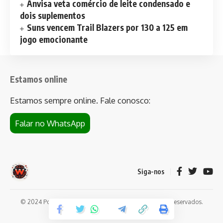
Anvisa veta comércio de leite condensado e
dois suplementos
Suns vencem Trail Blazers por 130 a 125 em
jogo emocionante
Estamos online
Estamos sempre online. Fale conosco:
Falar no WhatsApp
Siga-nos
© 2024 Portal de notícias Web Flush. Todos os direitos reservados.
Conheça
Bet da Sorte
.