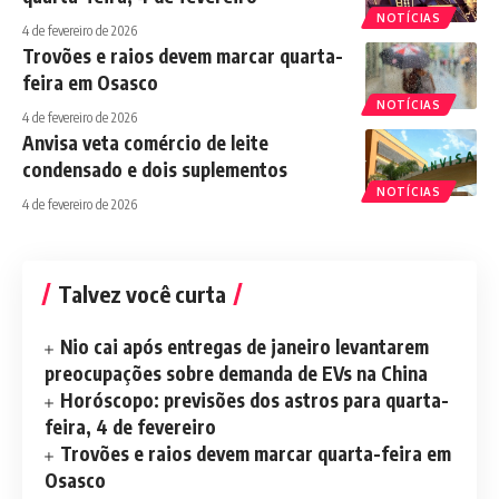
NOTÍCIAS
4 de fevereiro de 2026
Trovões e raios devem marcar quarta-
feira em Osasco
NOTÍCIAS
4 de fevereiro de 2026
Anvisa veta comércio de leite
condensado e dois suplementos
NOTÍCIAS
4 de fevereiro de 2026
Talvez você curta
Nio cai após entregas de janeiro levantarem
preocupações sobre demanda de EVs na China
Horóscopo: previsões dos astros para quarta-
feira, 4 de fevereiro
Trovões e raios devem marcar quarta-feira em
Osasco