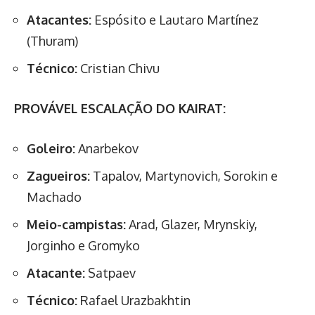
Atacantes:
Espósito e Lautaro Martínez
(Thuram)
Técnico:
Cristian Chivu
PROVÁVEL ESCALAÇÃO DO KAIRAT:
Goleiro:
Anarbekov
Zagueiros:
Tapalov, Martynovich, Sorokin e
Machado
Meio-campistas:
Arad, Glazer, Mrynskiy,
Jorginho e Gromyko
Atacante:
Satpaev
Técnico:
Rafael Urazbakhtin