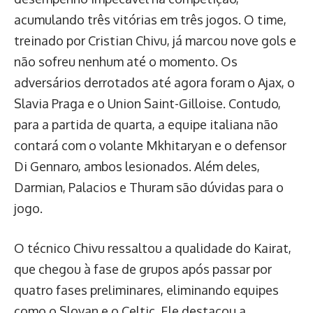
acumulando três vitórias em três jogos. O time,
treinado por Cristian Chivu, já marcou nove gols e
não sofreu nenhum até o momento. Os
adversários derrotados até agora foram o Ajax, o
Slavia Praga e o Union Saint-Gilloise. Contudo,
para a partida de quarta, a equipe italiana não
contará com o volante Mkhitaryan e o defensor
Di Gennaro, ambos lesionados. Além deles,
Darmian, Palacios e Thuram são dúvidas para o
jogo.
O técnico Chivu ressaltou a qualidade do Kairat,
que chegou à fase de grupos após passar por
quatro fases preliminares, eliminando equipes
como o Slovan e o Celtic. Ele destacou a