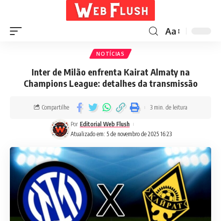
Aa
NOTÍCIAS
Inter de Milão enfrenta Kairat Almaty na
Champions League: detalhes da transmissão
Compartilhe
3 min. de leitura
Por
Editorial Web Flush
Atualizado em: 5 de novembro de 2025 16:23