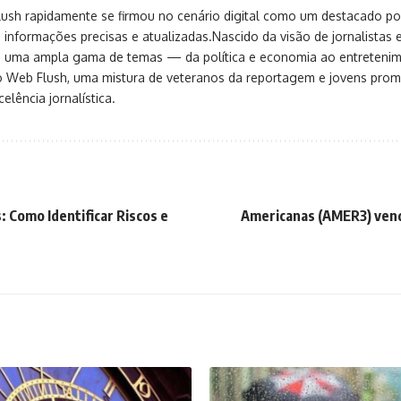
sh rapidamente se firmou no cenário digital como um destacado port
 informações precisas e atualizadas.Nascido da visão de jornalistas 
ça uma ampla gama de temas — da política e economia ao entreteni
o Web Flush, uma mistura de veteranos da reportagem e jovens pro
elência jornalística.
: Como Identificar Riscos e
Americanas (AMER3) vend