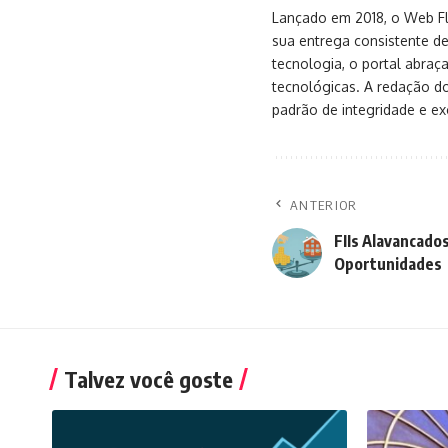
Lançado em 2018, o Web Flu
sua entrega consistente de
tecnologia, o portal abra
tecnológicas. A redação d
padrão de integridade e exc
ANTERIOR
FIIs Alavancados
Oportunidades
Talvez você goste