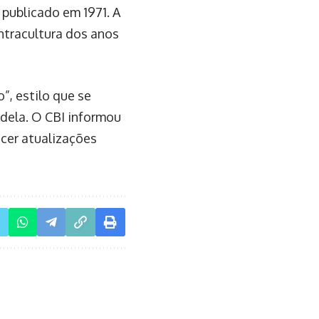
publicado em 1971. A
ntracultura dos anos
, estilo que se
 dela. O CBI informou
ecer atualizações