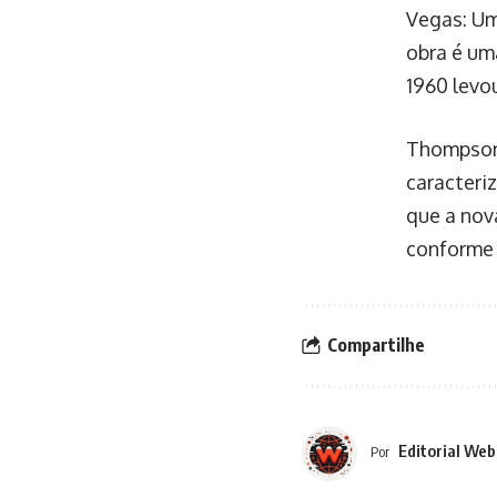
Vegas: Um
obra é um
1960 levo
Thompson 
caracteri
que a nov
conforme 
Compartilhe
Editorial Web
Por