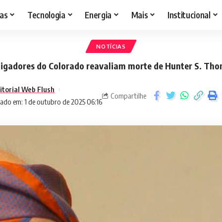
as
Tecnologia
Energia
Mais
Institucional
NOTÍCIAS
tigadores do Colorado reavaliam morte de Hunter S. Th
itorial Web Flush
Compartilhe
zado em: 1 de outubro de 2025 06:16