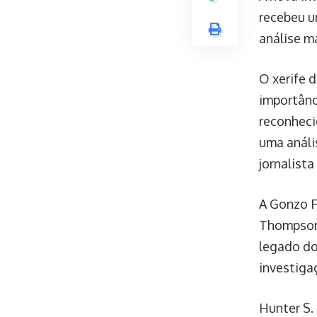
recebeu u
análise m
O xerife 
importânc
reconheci
uma análi
jornalista
A Gonzo F
Thompson 
legado do
investiga
Hunter S.