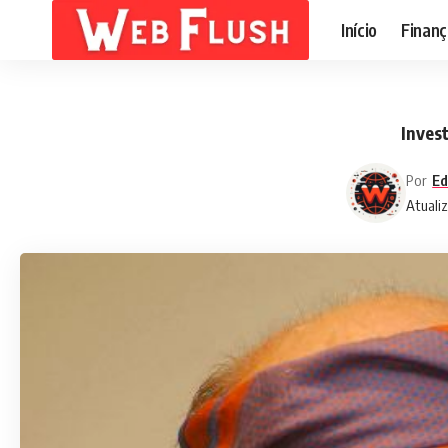
Início
Finanç
Inves
Por
Ed
Atuali