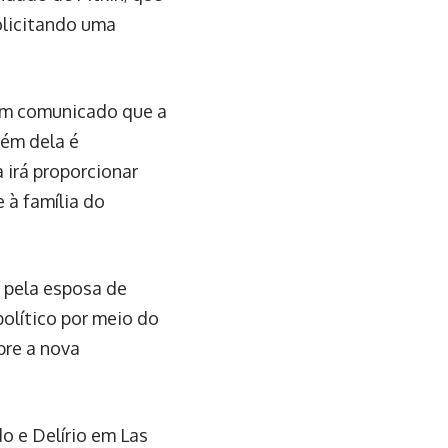
licitando uma
 um comunicado que a
lém dela é
 irá proporcionar
 à família do
 pela esposa de
político por meio do
bre a nova
o e Delírio em Las