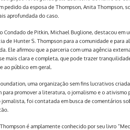
m pedido da esposa de Thompson, Anita Thompson, so
ais aprofundada do caso.
do Condado de Pitkin, Michael Buglione, destacou em
ia de Hunter S. Thompson para a comunidade e para a
da. Ele afirmou que a parceria com uma agência externa
se mais clara e completa, que pode trazer tranquilidade
 e ao público em geral.
oundation, uma organização sem fins lucrativos criada
para promover a literatura, o jornalismo e o ativismo 
 jornalista, foi contatada em busca de comentários so
ção.
 Thompson é amplamente conhecido por seu livro “Med