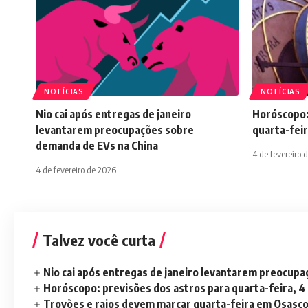
NOTÍCIAS
NOTÍCIAS
Nio cai após entregas de janeiro
Horóscopo:
levantarem preocupações sobre
quarta-feir
demanda de EVs na China
4 de fevereiro 
4 de fevereiro de 2026
Talvez você curta
Nio cai após entregas de janeiro levantarem preocup
Horóscopo: previsões dos astros para quarta-feira, 4
Trovões e raios devem marcar quarta-feira em Osasc