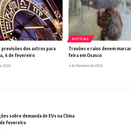
NOTÍCIAS
 previsões dos astros para
Trovões e raios devem marcar
a, 4 de fevereiro
feira em Osasco
de 2026
4 de fevereiro de 2026
ações sobre demanda de EVs na China
 de fevereiro
o