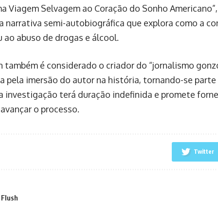
a Viagem Selvagem ao Coração do Sonho Americano”, 
a narrativa semi-autobiográfica que explora como a co
u ao abuso de drogas e álcool.
também é considerado o criador do “jornalismo gonzo”
za pela imersão do autor na história, tornando-se parte
a investigação terá duração indefinida e promete forn
avançar o processo.
Twitter
 Flush