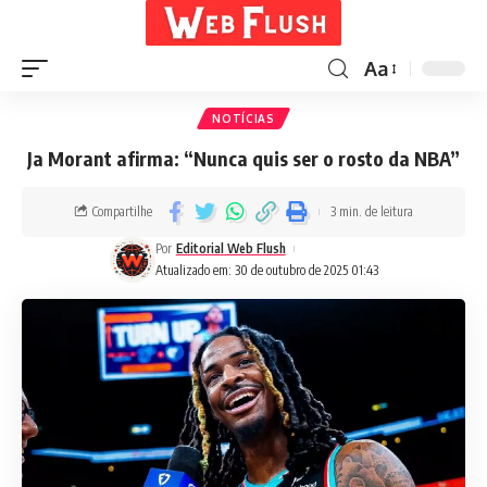
Aa
NOTÍCIAS
Ja Morant afirma: “Nunca quis ser o rosto da NBA”
Compartilhe
3 min. de leitura
Por
Editorial Web Flush
Atualizado em: 30 de outubro de 2025 01:43