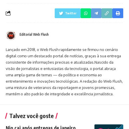
Twitter
Editorial Web Flush
Lançado em 2018, o Web Flush rapidamente se firmou no cenário
digital como um destacado portal de notícias, graças à sua entrega
consistente de informações precisas e atualizadas.Nascido da
visão de jornalistas e entusiastas da tecnologia, o portal abraça
uma ampla gama de temas — da política e economia ao
entretenimento e inovações tecnológicas. A redação do Web Flush,
uma mistura de veteranos da reportagem e jovens promessas,
mantém o alto padrão de integridade e excelência jornalística.
Talvez você goste
Nio cai após entregas de janeiro