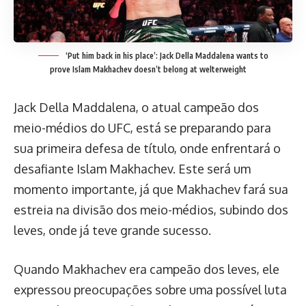
‘Put him back in his place’: Jack Della Maddalena wants to
prove Islam Makhachev doesn’t belong at welterweight
Jack Della Maddalena, o atual campeão dos
meio-médios do UFC, está se preparando para
sua primeira defesa de título, onde enfrentará o
desafiante Islam Makhachev. Este será um
momento importante, já que Makhachev fará sua
estreia na divisão dos meio-médios, subindo dos
leves, onde já teve grande sucesso.
Quando Makhachev era campeão dos leves, ele
expressou preocupações sobre uma possível luta