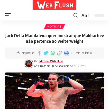
Aa
NOTÍCIAS
Jack Della Maddalena quer mostrar que Makhachev
não pertence ao welterweight
Compartilhe
3 min. de leitura
Por
Editorial Web Flush
Atualizado em: 14 de novembro de 2025 01:53