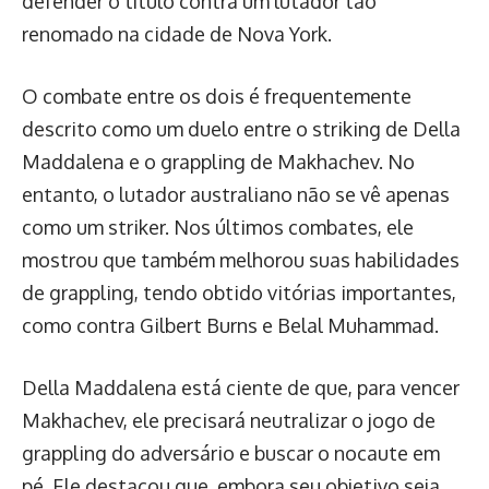
defender o título contra um lutador tão
renomado na cidade de Nova York.
O combate entre os dois é frequentemente
descrito como um duelo entre o striking de Della
Maddalena e o grappling de Makhachev. No
entanto, o lutador australiano não se vê apenas
como um striker. Nos últimos combates, ele
mostrou que também melhorou suas habilidades
de grappling, tendo obtido vitórias importantes,
como contra Gilbert Burns e Belal Muhammad.
Della Maddalena está ciente de que, para vencer
Makhachev, ele precisará neutralizar o jogo de
grappling do adversário e buscar o nocaute em
pé. Ele destacou que, embora seu objetivo seja