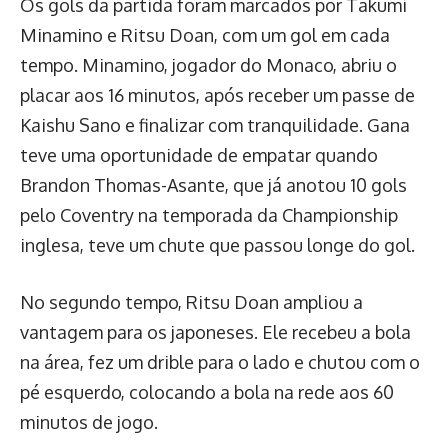
Os gols da partida foram marcados por Takumi
Minamino e Ritsu Doan, com um gol em cada
tempo. Minamino, jogador do Monaco, abriu o
placar aos 16 minutos, após receber um passe de
Kaishu Sano e finalizar com tranquilidade. Gana
teve uma oportunidade de empatar quando
Brandon Thomas-Asante, que já anotou 10 gols
pelo Coventry na temporada da Championship
inglesa, teve um chute que passou longe do gol.
No segundo tempo, Ritsu Doan ampliou a
vantagem para os japoneses. Ele recebeu a bola
na área, fez um drible para o lado e chutou com o
pé esquerdo, colocando a bola na rede aos 60
minutos de jogo.