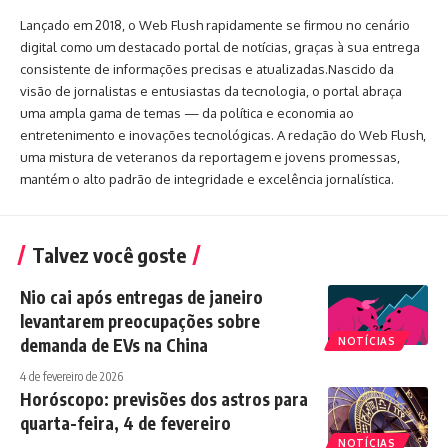
Lançado em 2018, o Web Flush rapidamente se firmou no cenário
digital como um destacado portal de notícias, graças à sua entrega
consistente de informações precisas e atualizadas.Nascido da
visão de jornalistas e entusiastas da tecnologia, o portal abraça
uma ampla gama de temas — da política e economia ao
entretenimento e inovações tecnológicas. A redação do Web Flush,
uma mistura de veteranos da reportagem e jovens promessas,
mantém o alto padrão de integridade e excelência jornalística.
Talvez você goste
Nio cai após entregas de janeiro
levantarem preocupações sobre
demanda de EVs na China
NOTÍCIAS
4 de fevereiro de 2026
Horóscopo: previsões dos astros para
quarta-feira, 4 de fevereiro
NOTÍCIAS