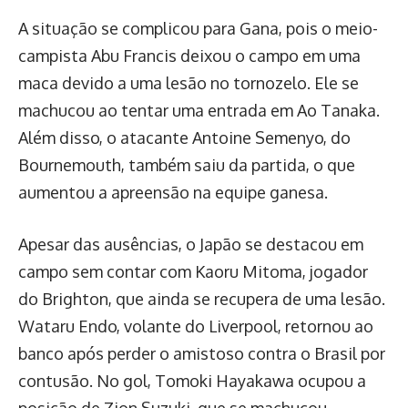
A situação se complicou para Gana, pois o meio-
campista Abu Francis deixou o campo em uma
maca devido a uma lesão no tornozelo. Ele se
machucou ao tentar uma entrada em Ao Tanaka.
Além disso, o atacante Antoine Semenyo, do
Bournemouth, também saiu da partida, o que
aumentou a apreensão na equipe ganesa.
Apesar das ausências, o Japão se destacou em
campo sem contar com Kaoru Mitoma, jogador
do Brighton, que ainda se recupera de uma lesão.
Wataru Endo, volante do Liverpool, retornou ao
banco após perder o amistoso contra o Brasil por
contusão. No gol, Tomoki Hayakawa ocupou a
posição de Zion Suzuki, que se machucou