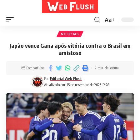
Aa
NOTÍCIAS
Japão vence Gana após vitória contra o Brasil em
amistoso
Compartilhe
2 min. de leitura
Por
Editorial Web Flush
Atualizado em: 15 de novembro de 2025 12:28