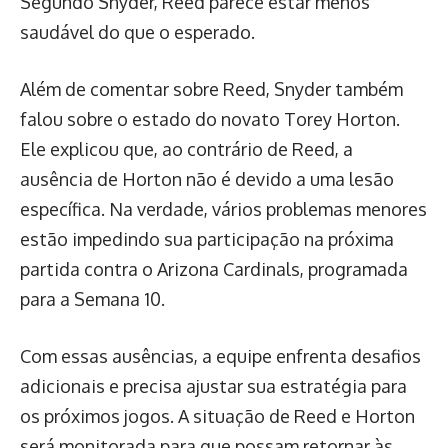
Segundo Snyder, Reed parece estar menos
saudável do que o esperado.
Além de comentar sobre Reed, Snyder também
falou sobre o estado do novato Torey Horton.
Ele explicou que, ao contrário de Reed, a
ausência de Horton não é devido a uma lesão
específica. Na verdade, vários problemas menores
estão impedindo sua participação na próxima
partida contra o Arizona Cardinals, programada
para a Semana 10.
Com essas ausências, a equipe enfrenta desafios
adicionais e precisa ajustar sua estratégia para
os próximos jogos. A situação de Reed e Horton
será monitorada para que possam retornar às