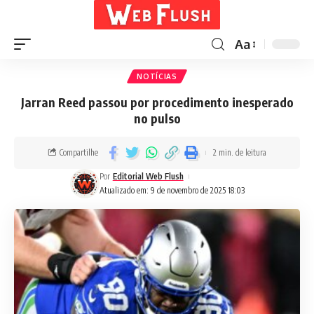
Aa
NOTÍCIAS
Jarran Reed passou por procedimento inesperado
no pulso
Compartilhe
2 min. de leitura
Por
Editorial Web Flush
Atualizado em: 9 de novembro de 2025 18:03