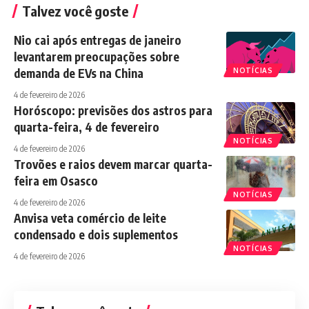
Talvez você goste
Nio cai após entregas de janeiro
levantarem preocupações sobre
demanda de EVs na China
NOTÍCIAS
4 de fevereiro de 2026
Horóscopo: previsões dos astros para
quarta-feira, 4 de fevereiro
NOTÍCIAS
4 de fevereiro de 2026
Trovões e raios devem marcar quarta-
feira em Osasco
NOTÍCIAS
4 de fevereiro de 2026
Anvisa veta comércio de leite
condensado e dois suplementos
NOTÍCIAS
4 de fevereiro de 2026