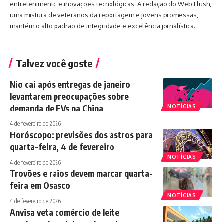
entretenimento e inovações tecnológicas. A redação do Web Flush,
uma mistura de veteranos da reportagem e jovens promessas,
mantém o alto padrão de integridade e excelência jornalística.
Talvez você goste
Nio cai após entregas de janeiro
levantarem preocupações sobre
demanda de EVs na China
NOTÍCIAS
4 de fevereiro de 2026
Horóscopo: previsões dos astros para
quarta-feira, 4 de fevereiro
NOTÍCIAS
4 de fevereiro de 2026
Trovões e raios devem marcar quarta-
feira em Osasco
NOTÍCIAS
4 de fevereiro de 2026
Anvisa veta comércio de leite