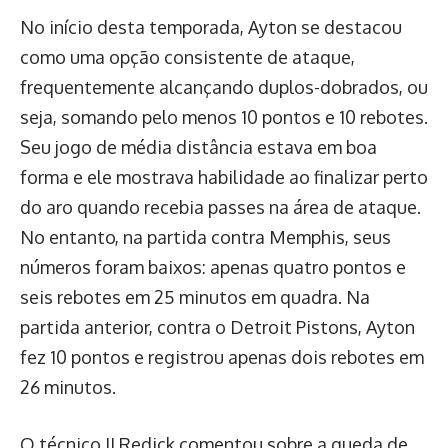
No início desta temporada, Ayton se destacou
como uma opção consistente de ataque,
frequentemente alcançando duplos-dobrados, ou
seja, somando pelo menos 10 pontos e 10 rebotes.
Seu jogo de média distância estava em boa
forma e ele mostrava habilidade ao finalizar perto
do aro quando recebia passes na área de ataque.
No entanto, na partida contra Memphis, seus
números foram baixos: apenas quatro pontos e
seis rebotes em 25 minutos em quadra. Na
partida anterior, contra o Detroit Pistons, Ayton
fez 10 pontos e registrou apenas dois rebotes em
26 minutos.
O técnico JJ Redick comentou sobre a queda de