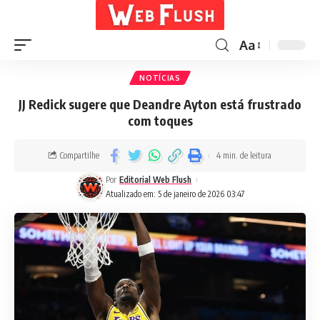
Aa
NOTÍCIAS
JJ Redick sugere que Deandre Ayton está frustrado
com toques
Compartilhe
4 min. de leitura
Por
Editorial Web Flush
Atualizado em: 5 de janeiro de 2026 03:47