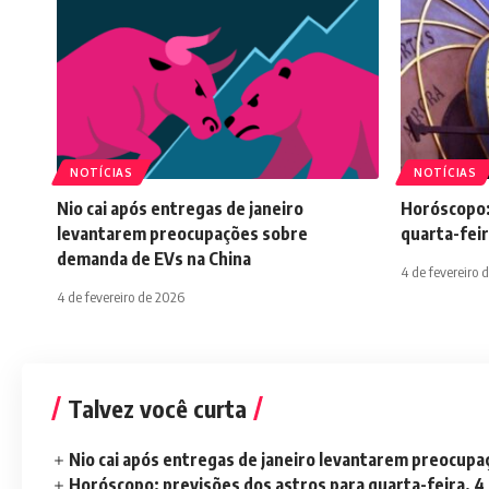
NOTÍCIAS
NOTÍCIAS
Nio cai após entregas de janeiro
Horóscopo:
levantarem preocupações sobre
quarta-feir
demanda de EVs na China
4 de fevereiro 
4 de fevereiro de 2026
Talvez você curta
Nio cai após entregas de janeiro levantarem preocup
Horóscopo: previsões dos astros para quarta-feira, 4