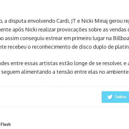
o, a disputa envolvendo Cardi, JT e Nicki Minaj gerou r
ente após Nicki realizar provocações sobre as vendas 
 assim conseguiu estrear em primeiro lugar na Billbo
te recebeu o reconhecimento de disco duplo de platin
ades entre essas artistas estão longe de se resolver, e
 seguem alimentando a tensão entre elas no ambiente 
Twitter
 Flush