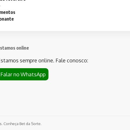
o
lementos
ionante
stamos online
stamos sempre online. Fale conosco:
Falar no WhatsApp
os. Conheça
Bet da Sorte
.