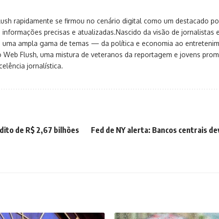
sh rapidamente se firmou no cenário digital como um destacado port
 informações precisas e atualizadas.Nascido da visão de jornalistas 
ça uma ampla gama de temas — da política e economia ao entreteni
o Web Flush, uma mistura de veteranos da reportagem e jovens pro
elência jornalística.
dito de R$ 2,67 bilhões
Fed de NY alerta: Bancos centrais d