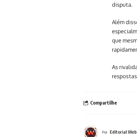
disputa.
Além diss
especialm
que mesmo
rapidamen
As rivalid
respostas
Compartilhe
Editorial Web
Por