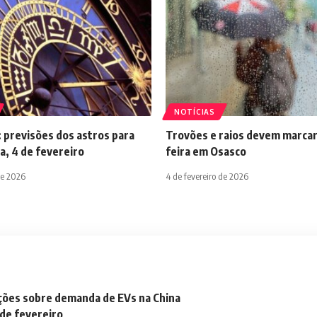
NOTÍCIAS
 previsões dos astros para
Trovões e raios devem marcar
a, 4 de fevereiro
feira em Osasco
de 2026
4 de fevereiro de 2026
ações sobre demanda de EVs na China
 de fevereiro