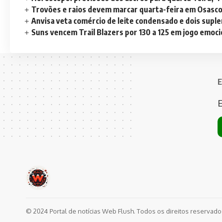
Trovões e raios devem marcar quarta-feira em Osasc
Anvisa veta comércio de leite condensado e dois sup
Suns vencem Trail Blazers por 130 a 125 em jogo emoc
E
E
© 2024 Portal de notícias Web Flush. Todos os direitos reservad