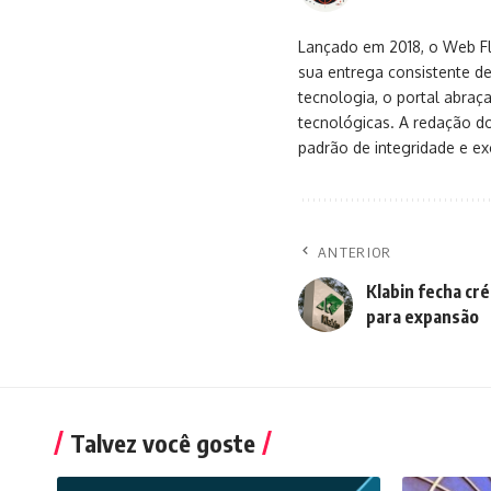
Lançado em 2018, o Web Flu
sua entrega consistente de
tecnologia, o portal abra
tecnológicas. A redação d
padrão de integridade e exc
ANTERIOR
Klabin fecha cré
para expansão
Talvez você goste