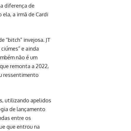
 a diferença de
ela, a irmã de Cardi
 “bitch” invejosa. JT
 ciúmes” e ainda
também não é um
 que remonta a 2022,
ou ressentimento
, utilizando apelidos
tégia de lançamento
ndas entre os
que que entrou na