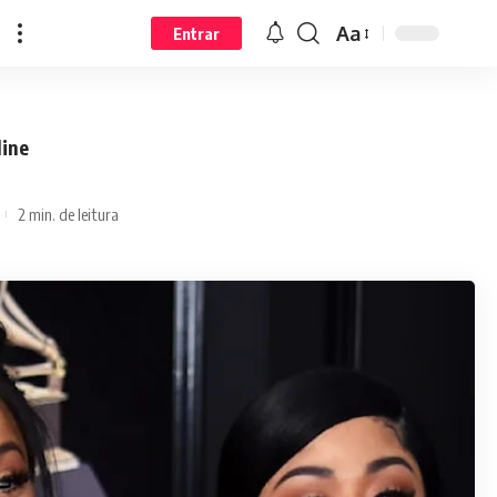
Aa
Entrar
line
2 min. de leitura