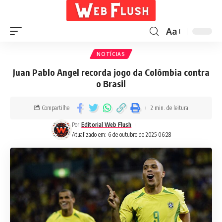
Aa
NOTÍCIAS
Juan Pablo Angel recorda jogo da Colômbia contra
o Brasil
Compartilhe
2 min. de leitura
Por
Editorial Web Flush
Atualizado em: 6 de outubro de 2025 06:28