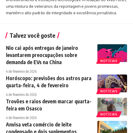
uma mistura de veteranos da reportagem e jovens promessas,
mantém o alto padrão de integridade e excelência jornalística.
Talvez você goste
Nio cai após entregas de janeiro
levantarem preocupações sobre
demanda de EVs na China
NOTÍCIAS
4 de fevereiro de 2026
Horóscopo: previsões dos astros para
quarta-feira, 4 de fevereiro
NOTÍCIAS
4 de fevereiro de 2026
Trovões e raios devem marcar quarta-
feira em Osasco
NOTÍCIAS
4 de fevereiro de 2026
Anvisa veta comércio de leite
condensado e dois suplementos