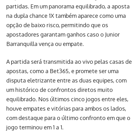
partidas. Em um panorama equilibrado, a aposta
na dupla chance 1X também aparece como uma
opção de baixo risco, permitindo que os
apostadores garantam ganhos caso o Junior
Barranquilla vença ou empate.
A partida será transmitida ao vivo pelas casas de
apostas, como a Bet365, e promete ser uma
disputa eletrizante entre as duas equipes, com
um histórico de confrontos diretos muito
equilibrado. Nos últimos cinco jogos entre eles,
houve empates e vitórias para ambos os lados,
com destaque para o último confronto em que o
jogo terminou em 1 a 1.