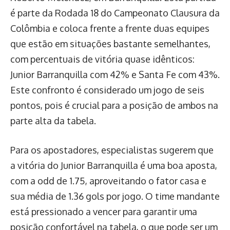
é parte da Rodada 18 do Campeonato Clausura da
Colômbia e coloca frente a frente duas equipes
que estão em situações bastante semelhantes,
com percentuais de vitória quase idênticos:
Junior Barranquilla com 42% e Santa Fe com 43%.
Este confronto é considerado um jogo de seis
pontos, pois é crucial para a posição de ambos na
parte alta da tabela.
Para os apostadores, especialistas sugerem que
a vitória do Junior Barranquilla é uma boa aposta,
com a odd de 1.75, aproveitando o fator casa e
sua média de 1.36 gols por jogo. O time mandante
está pressionado a vencer para garantir uma
posição confortável na tabela, o que pode ser um