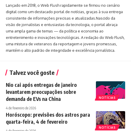
Lançado em 2018, o Web Flush rapidamente se firmou no cenário
digital como um destacado portal de notícias, graças à sua entrega
consistente de informações precisas e atualizadas.Nascido da
visão de jornalistas e entusiastas da tecnologia, o portal abraça
uma ampla gama de temas — da política e economia ao
entretenimento e inovações tecnológicas. A redação do Web Flush,
uma mistura de veteranos da reportagem e jovens promessas,
mantém o alto padrão de integridade e excelência jornalística.
Talvez você goste
Nio cai após entregas de janeiro
levantarem preocupações sobre
demanda de EVs na China
NOTÍCIAS
4 de fevereiro de 2026
Horóscopo: previsões dos astros para
quarta-feira, 4 de fevereiro
NOTÍCIAS
4 de fevereiro de 2026