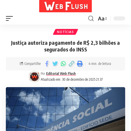
Aa
NOTÍCIAS
Justiça autoriza pagamento de R$ 2,3 bilhões a
segurados do INSS
Compartilhe
4 min. de leitura
Por
Editorial Web Flush
Atualizado em: 30 de dezembro de 2025 21:37