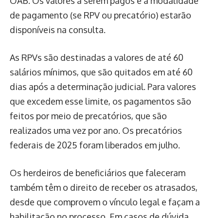
OAB. Os valores a serem pagos e a modalidade
de pagamento (se RPV ou precatório) estarão
disponíveis na consulta.
As RPVs são destinadas a valores de até 60
salários mínimos, que são quitados em até 60
dias após a determinação judicial. Para valores
que excedem esse limite, os pagamentos são
feitos por meio de precatórios, que são
realizados uma vez por ano. Os precatórios
federais de 2025 foram liberados em julho.
Os herdeiros de beneficiários que faleceram
também têm o direito de receber os atrasados,
desde que comprovem o vínculo legal e façam a
habilitação no processo. Em casos de dúvida