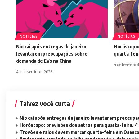
NOTÍCIAS
NOTÍCIAS
Nio cai após entregas de janeiro
Horóscopo:
levantarem preocupações sobre
quarta-feir
demanda de EVs na China
4 de fevereiro 
4 de fevereiro de 2026
Talvez você curta
Nio cai após entregas de janeiro levantarem preocup
Horóscopo: previsões dos astros para quarta-feira, 4
Trovões e raios devem marcar quarta-feira em Osasc