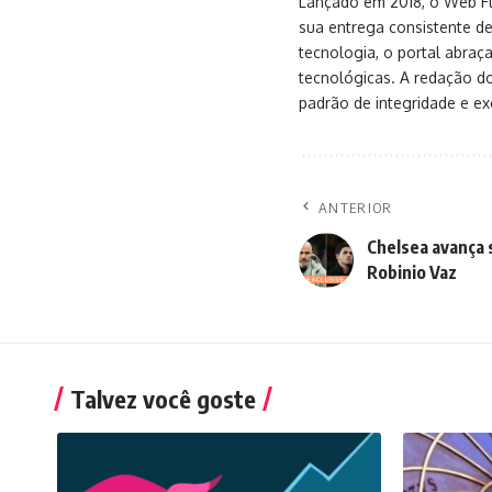
Lançado em 2018, o Web Flu
sua entrega consistente de
tecnologia, o portal abra
tecnológicas. A redação d
padrão de integridade e exc
ANTERIOR
Chelsea avança 
Robinio Vaz
Talvez você goste