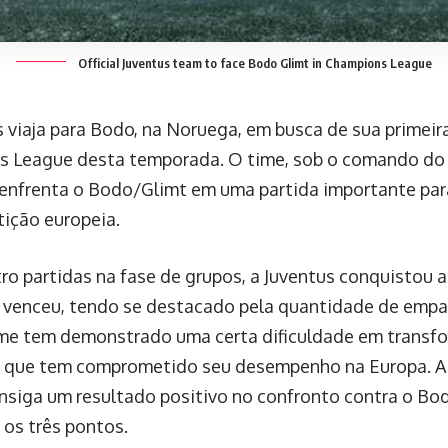
Official Juventus team to face Bodo Glimt in Champions League
s viaja para Bodo, na Noruega, em busca de sua primeira
 League desta temporada. O time, sob o comando do 
, enfrenta o Bodo/Glimt em uma partida importante par
ição europeia.
ro partidas na fase de grupos, a Juventus conquistou 
 venceu, tendo se destacado pela quantidade de empa
ime tem demonstrado uma certa dificuldade em transf
 o que tem comprometido seu desempenho na Europa. A 
nsiga um resultado positivo no confronto contra o Bod
 os três pontos.