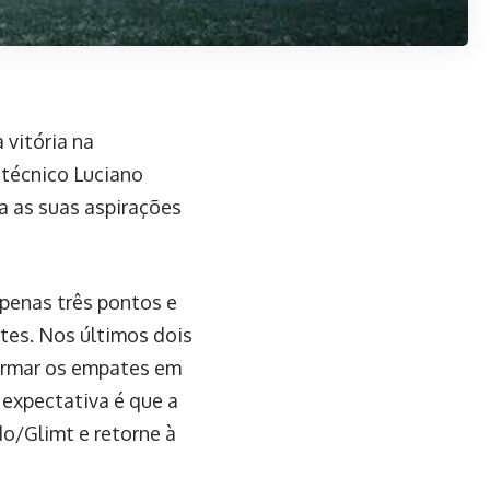
 vitória na
técnico Luciano
a as suas aspirações
apenas três pontos e
tes. Nos últimos dois
ormar os empates em
expectativa é que a
o/Glimt e retorne à