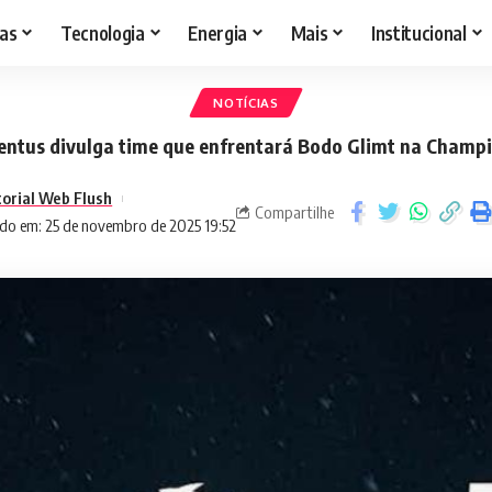
as
Tecnologia
Energia
Mais
Institucional
NOTÍCIAS
entus divulga time que enfrentará Bodo Glimt na Champ
torial Web Flush
Compartilhe
do em: 25 de novembro de 2025 19:52