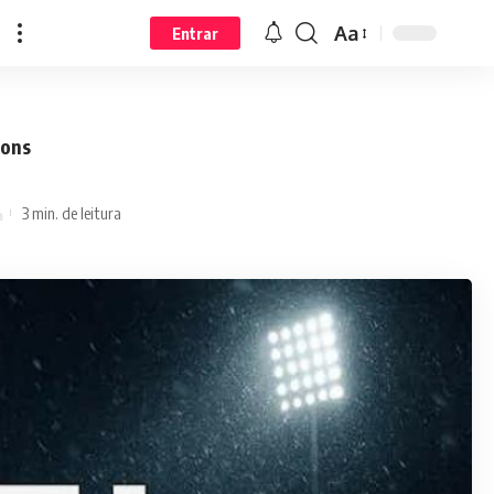
Aa
Entrar
ions
3 min. de leitura