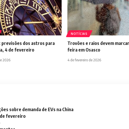
NOTÍCIAS
 previsões dos astros para
Trovões e raios devem marcar
a, 4 de fevereiro
feira em Osasco
de 2026
4 de fevereiro de 2026
ações sobre demanda de EVs na China
 de fevereiro
o