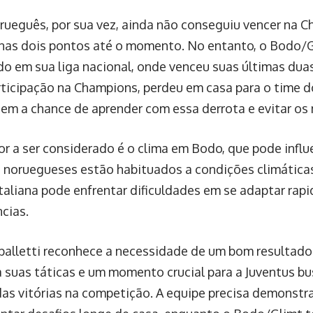
rueguês, por sua vez, ainda não conseguiu vencer na 
as dois pontos até o momento. No entanto, o Bodo/G
o em sua liga nacional, onde venceu suas últimas duas
rticipação na Champions, perdeu em casa para o time 
tem a chance de aprender com essa derrota e evitar os
or a ser considerado é o clima em Bodo, que pode influe
 noruegueses estão habituados a condições climática
italiana pode enfrentar dificuldades em se adaptar rap
cias.
palletti reconhece a necessidade de um bom resultado
a suas táticas e um momento crucial para a Juventus bu
as vitórias na competição. A equipe precisa demonstr