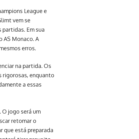
Champions League e
limt vem se
 partidas. Em sua
do AS Monaco. A
 mesmos erros.
nciar na partida. Os
s rigorosas, enquanto
idamente a essas
. O jogo será um
scar retomar o
ar que está preparada