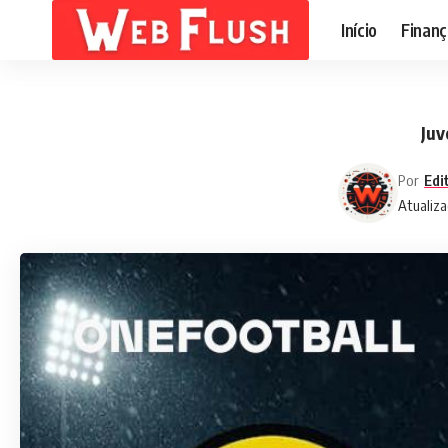
Início
Finanç
Juv
Por
Edi
Atualiza