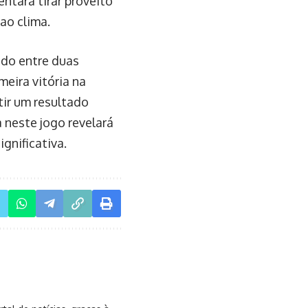
ntará tirar proveito
ao clima.
ado entre duas
meira vitória na
ir um resultado
 neste jogo revelará
gnificativa.