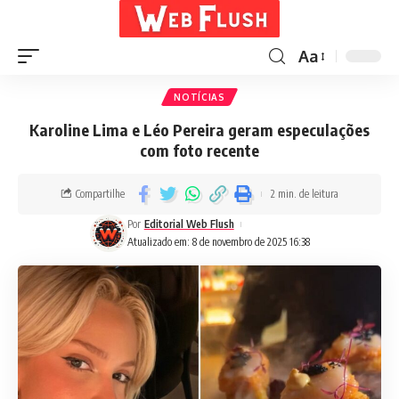
Aa
NOTÍCIAS
Karoline Lima e Léo Pereira geram especulações
com foto recente
Compartilhe
2 min. de leitura
Por
Editorial Web Flush
Atualizado em: 8 de novembro de 2025 16:38