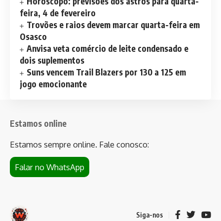
Horóscopo: previsões dos astros para quarta-
feira, 4 de fevereiro
Trovões e raios devem marcar quarta-feira em
Osasco
Anvisa veta comércio de leite condensado e
dois suplementos
Suns vencem Trail Blazers por 130 a 125 em
jogo emocionante
Estamos online
Estamos sempre online. Fale conosco:
Falar no WhatsApp
Siga-nos