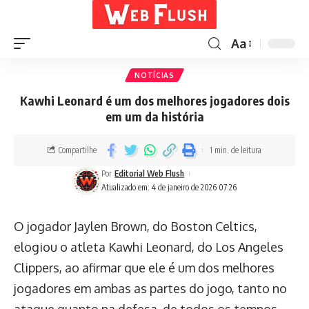
Aa
NOTÍCIAS
Kawhi Leonard é um dos melhores jogadores dois
em um da história
Compartilhe
1 min. de leitura
Por
Editorial Web Flush
Atualizado em: 4 de janeiro de 2026 07:26
O jogador Jaylen Brown, do Boston Celtics,
elogiou o atleta Kawhi Leonard, do Los Angeles
Clippers, ao afirmar que ele é um dos melhores
jogadores em ambas as partes do jogo, tanto no