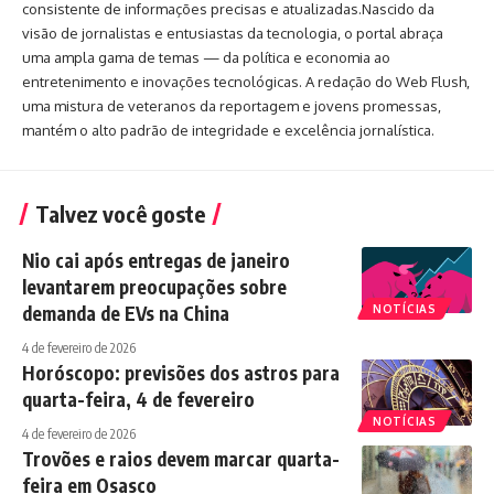
consistente de informações precisas e atualizadas.Nascido da
visão de jornalistas e entusiastas da tecnologia, o portal abraça
uma ampla gama de temas — da política e economia ao
entretenimento e inovações tecnológicas. A redação do Web Flush,
uma mistura de veteranos da reportagem e jovens promessas,
mantém o alto padrão de integridade e excelência jornalística.
Talvez você goste
Nio cai após entregas de janeiro
levantarem preocupações sobre
demanda de EVs na China
NOTÍCIAS
4 de fevereiro de 2026
Horóscopo: previsões dos astros para
quarta-feira, 4 de fevereiro
NOTÍCIAS
4 de fevereiro de 2026
Trovões e raios devem marcar quarta-
feira em Osasco