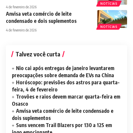
NOTÍCIAS
4 de fevereiro de 2026
Anvisa veta comércio de leite
condensado e dois suplementos
NOTÍCIAS
4 de fevereiro de 2026
Talvez você curta
Nio cai após entregas de janeiro levantarem
preocupações sobre demanda de EVs na China
Horóscopo: previsões dos astros para quarta-
feira, 4 de fevereiro
Trovões e raios devem marcar quarta-feira em
Osasco
Anvisa veta comércio de leite condensado e
dois suplementos
Suns vencem Trail Blazers por 130 a 125 em
jogo emocionante