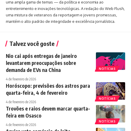
uma ampla gama de temas — da política e economia ao
entretenimento e inovações tecnológicas. A redação do Web Flush,
uma mistura de veteranos da reportagem e jovens promessas,
mantém o alto padrão de integridade e excelência jornalística.
Talvez você goste
Nio cai após entregas de janeiro
levantarem preocupações sobre
demanda de EVs na China
NOTÍCIAS
4 de fevereiro de 2026
Horóscopo: previsões dos astros para
quarta-feira, 4 de fevereiro
NOTÍCIAS
4 de fevereiro de 2026
Trovões e raios devem marcar quarta-
feira em Osasco
NOTÍCIAS
4 de fevereiro de 2026