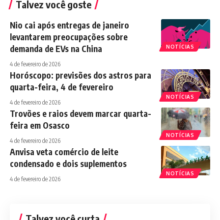
Talvez você goste
Nio cai após entregas de janeiro
levantarem preocupações sobre
demanda de EVs na China
NOTÍCIAS
4 de fevereiro de 2026
Horóscopo: previsões dos astros para
quarta-feira, 4 de fevereiro
NOTÍCIAS
4 de fevereiro de 2026
Trovões e raios devem marcar quarta-
feira em Osasco
NOTÍCIAS
4 de fevereiro de 2026
Anvisa veta comércio de leite
condensado e dois suplementos
NOTÍCIAS
4 de fevereiro de 2026
Talvez você curta