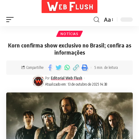
Aa
NOTÍCIAS
Korn confirma show exclusivo no Brasil; confira as
informações
Compartilhe
5 min. de leitura
Por
Editorial Web Flush
Atualizado em: 13 de outubro de 2025 14:38