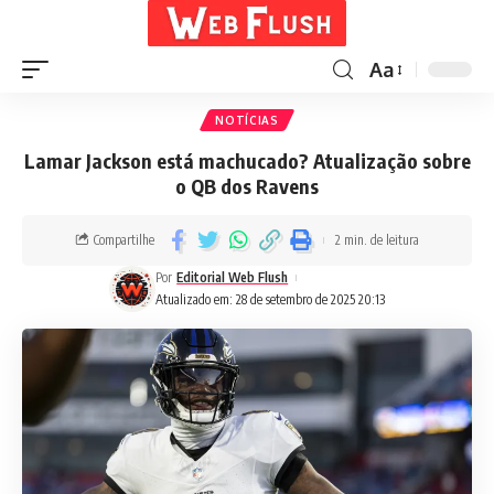
Aa
NOTÍCIAS
Lamar Jackson está machucado? Atualização sobre
o QB dos Ravens
Compartilhe
2 min. de leitura
Por
Editorial Web Flush
Atualizado em: 28 de setembro de 2025 20:13