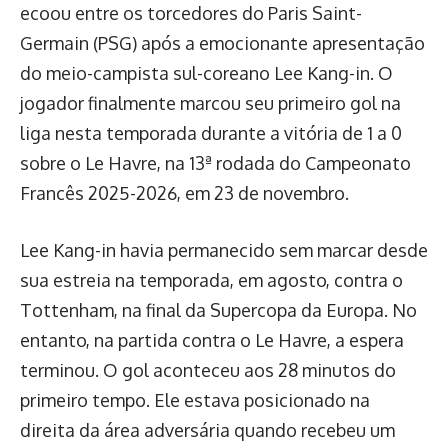
ecoou entre os torcedores do Paris Saint-
Germain (PSG) após a emocionante apresentação
do meio-campista sul-coreano Lee Kang-in. O
jogador finalmente marcou seu primeiro gol na
liga nesta temporada durante a vitória de 1 a 0
sobre o Le Havre, na 13ª rodada do Campeonato
Francês 2025-2026, em 23 de novembro.
Lee Kang-in havia permanecido sem marcar desde
sua estreia na temporada, em agosto, contra o
Tottenham, na final da Supercopa da Europa. No
entanto, na partida contra o Le Havre, a espera
terminou. O gol aconteceu aos 28 minutos do
primeiro tempo. Ele estava posicionado na
direita da área adversária quando recebeu um