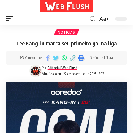
Aa
NOTÍCIAS
Lee Kang-in marca seu primeiro gol na liga
Compartilhe
3 min. de leitura
Por
Editorial Web Flush
Atualizado em: 22 de novembro de 2025 18:33