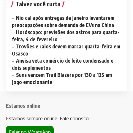
Talvez você curta
Nio cai após entregas de janeiro levantarem
preocupações sobre demanda de EVs na China
Horóscopo: previsões dos astros para quarta-
feira, 4 de fevereiro
Trovões e raios devem marcar quarta-feira em
Osasco
Anvisa veta comércio de leite condensado e
dois suplementos
Suns vencem Trail Blazers por 130 a 125 em
jogo emocionante
Estamos online
Estamos sempre online. Fale conosco:
Falar no WhatsApp