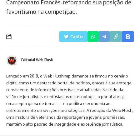
Campeonato Francês, reforçando sua posição de
favoritismo na competição.
Twitter
Editorial Web Flush
Lançado em 2018, o Web Flush rapidamente se firmou no cenário
digital como um destacado portal de notícias, graças à sua entrega
consistente de informações precisas e atualizadas.Nascido da
visão de jornalistas e entusiastas da tecnologia, o portal abraça
uma ampla gama de temas — da política e economia ao
entretenimento e inovações tecnológicas. A redação do Web Flush,
uma mistura de veteranos da reportagem e jovens promessas,
mantém o alto padrão de integridade e excelência jornalística.