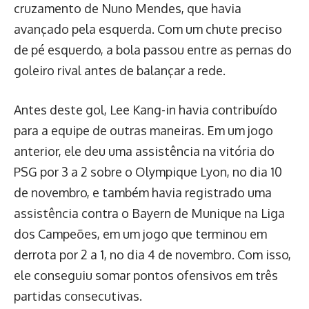
cruzamento de Nuno Mendes, que havia
avançado pela esquerda. Com um chute preciso
de pé esquerdo, a bola passou entre as pernas do
goleiro rival antes de balançar a rede.
Antes deste gol, Lee Kang-in havia contribuído
para a equipe de outras maneiras. Em um jogo
anterior, ele deu uma assistência na vitória do
PSG por 3 a 2 sobre o Olympique Lyon, no dia 10
de novembro, e também havia registrado uma
assistência contra o Bayern de Munique na Liga
dos Campeões, em um jogo que terminou em
derrota por 2 a 1, no dia 4 de novembro. Com isso,
ele conseguiu somar pontos ofensivos em três
partidas consecutivas.