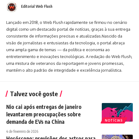
Editorial Web Flush
Lançado em 2018, o Web Flush rapidamente se firmou no cenário
digital como um destacado portal de notícias, graças à sua entrega
consistente de informações precisas e atualizadas.Nascido da
visão de jornalistas e entusiastas da tecnologia, o portal abraça
uma ampla gama de temas — da política e economia ao
entretenimento e inovações tecnológicas. A redação do Web Flush,
uma mistura de veteranos da reportagem e jovens promessas,
mantém o alto padrão de integridade e excelência jornalística.
Talvez você goste
Nio cai após entregas de janeiro
levantarem preocupações sobre
demanda de EVs na China
NOTÍCIAS
4 de fevereiro de 2026
Horóscopo: previsões dos astros para