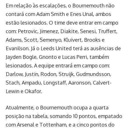
Em relação às escalações, o Bournemouth não
contará com Adam Smith e Enes Unal, ambos
estão lesionados. O time deve entrar em campo
com: Petrovic, Jimenez, Diakite, Senesi, Truffert,
Adams, Scott, Semenyo, Kluivert, Brooks e
Evanilson. Já o Leeds United terá as ausências de
Jayden Bogle, Gnonto e Lucas Perri, também
lesionados. A equipe entrará em campo com:
Darlow, Justin, Rodon, Struijk, Gudmundsson,
Stach, Ampadu, Longstaff, Aaronson, Calvert-
Lewin e Okafor.
Atualmente, o Bournemouth ocupa a quarta
posição na tabela, somando 10 pontos, empatado
com Arsenal e Tottenham, e a cinco pontos do