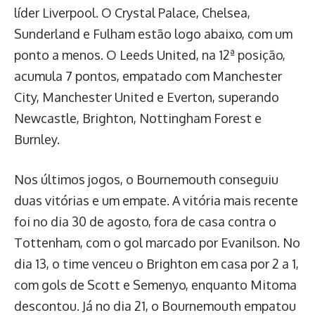
líder Liverpool. O Crystal Palace, Chelsea,
Sunderland e Fulham estão logo abaixo, com um
ponto a menos. O Leeds United, na 12ª posição,
acumula 7 pontos, empatado com Manchester
City, Manchester United e Everton, superando
Newcastle, Brighton, Nottingham Forest e
Burnley.
Nos últimos jogos, o Bournemouth conseguiu
duas vitórias e um empate. A vitória mais recente
foi no dia 30 de agosto, fora de casa contra o
Tottenham, com o gol marcado por Evanilson. No
dia 13, o time venceu o Brighton em casa por 2 a 1,
com gols de Scott e Semenyo, enquanto Mitoma
descontou. Já no dia 21, o Bournemouth empatou