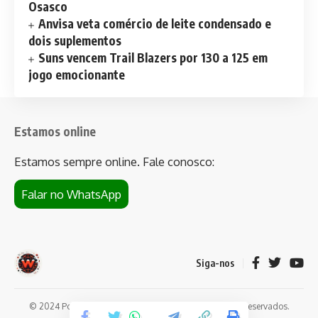
Osasco
Anvisa veta comércio de leite condensado e
dois suplementos
Suns vencem Trail Blazers por 130 a 125 em
jogo emocionante
Estamos online
Estamos sempre online. Fale conosco:
Falar no WhatsApp
Siga-nos
© 2024 Portal de notícias Web Flush. Todos os direitos reservados.