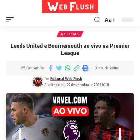
Aa
NOTÍCIAS
Leeds United e Bournemouth ao vivo na Premier
League
Compartilhe
3 min. de leitura
Por
Editorial Web Flush
Atualizado em: 27 de setembro de 2025 10:31