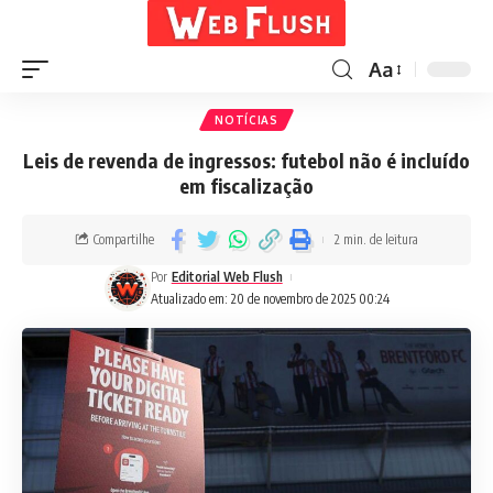
Aa
NOTÍCIAS
Leis de revenda de ingressos: futebol não é incluído
em fiscalização
Compartilhe
2 min. de leitura
Por
Editorial Web Flush
Atualizado em: 20 de novembro de 2025 00:24